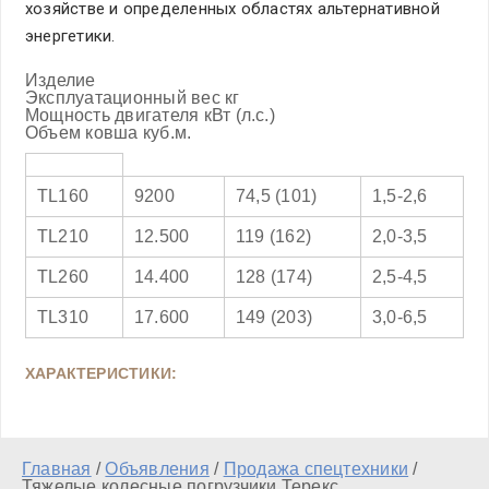
хозяйстве и определенных областях альтернативной
энергетики.
Изделие
Эксплуатационный вес кг
Мощность двигателя кВт (л.с.)
Объем ковша куб.м.
TL160
9200
74,5 (101)
1,5-2,6
TL210
12.500
119 (162)
2,0-3,5
TL260
14.400
128 (174)
2,5-4,5
TL310
17.600
149 (203)
3,0-6,5
ХАРАКТЕРИСТИКИ:
Главная
/
Объявления
/
Продажа спецтехники
/
Тяжелые колесные погрузчики Терекс