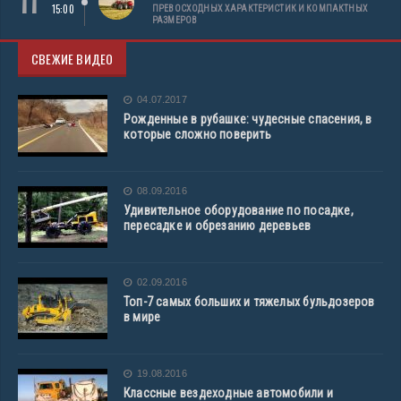
11
15:00
ПРЕВОСХОДНЫХ ХАРАКТЕРИСТИК И КОМПАКТНЫХ
РАЗМЕРОВ
СВЕЖИЕ ВИДЕО
04.07.2017
Рожденные в рубашке: чудесные спасения, в
которые сложно поверить
08.09.2016
Удивительное оборудование по посадке,
пересадке и обрезанию деревьев
02.09.2016
Топ-7 самых больших и тяжелых бульдозеров
в мире
19.08.2016
Классные вездеходные автомобили и