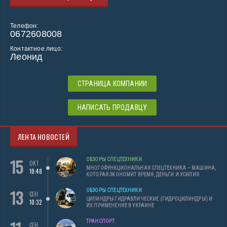
Телефон:
0672608008
Контактное лицо:
Леонид
СТРАНИЦА КОМПАНИИ
НАПИСАТЬ ПРОДАВЦУ
ЛЕНТА НОВОСТЕЙ
15
ОБЗОРЫ СПЕЦТЕХНИКИ
ОКТ
МНОГОФУНКЦИОНАЛЬНАЯ СПЕЦТЕХНИКА – МАШИНА,
10:48
КОТОРАЯ ЭКОНОМИТ ВРЕМЯ, ДЕНЬГИ И УСИЛИЯ
13
ОБЗОРЫ СПЕЦТЕХНИКИ
СЕН
ЦИЛИНДРЫ ГИДРАВЛИЧЕСКИЕ (ГИДРОЦИЛИНДРЫ) И
10:32
ИХ ПРИМЕНЕНИЕ В УКРАИНЕ
ТРАНСПОРТ
СЕН