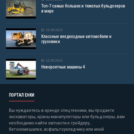
Топ-7 самых больших и тяжелых бульдозеров
в мире
19.08.2016
Классные вездеходные автомобили и
грузовики
12.08.2016
Невероятные машины 4
ПОРТАЛ ЕНКИ
Вы нуждаетесь в аренде спецтехники, вы продаете
экскаваторы, краны манипуляторы или бульдозеры, вам
необходимо найти запчасти к грейдеру,
бетономешалке, асфальтоукладчику или иной