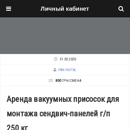
Личный кабинет
Перейти к основному содержанию
31.03.2020
PAN INSTAL
800
ГРН/СМЕНА
Аренда вакуумных присосок для
монтажа сендвич-панелей г/п
250 кг