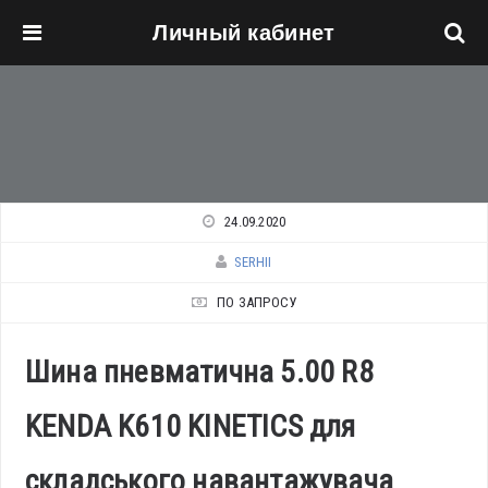
Личный кабинет
Перейти к основному содержанию
24.09.2020
SERHII
ПО ЗАПРОСУ
Шина пневматична 5.00 R8
KENDA K610 KINETICS для
складського навантажувача