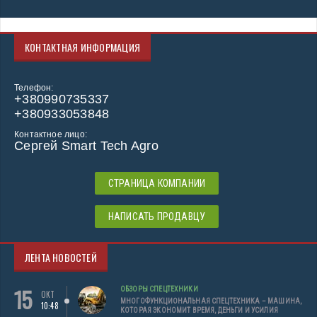
КОНТАКТНАЯ ИНФОРМАЦИЯ
Телефон:
+380990735337
+380933053848
Контактное лицо:
Сергей Smart Tech Agro
СТРАНИЦА КОМПАНИИ
НАПИСАТЬ ПРОДАВЦУ
ЛЕНТА НОВОСТЕЙ
15
ОБЗОРЫ СПЕЦТЕХНИКИ
ОКТ
МНОГОФУНКЦИОНАЛЬНАЯ СПЕЦТЕХНИКА – МАШИНА,
10:48
КОТОРАЯ ЭКОНОМИТ ВРЕМЯ, ДЕНЬГИ И УСИЛИЯ