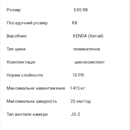
Розмір 5.00 R8
Посадочний розмір R8
Виробник KENDA (Китай)
Тип шини пневматична
Комплектація шинокомплект
Норма слойности 10 PR
Максимальне навантаження 1415 кг
Максимальна швидкість 25 км/год
Тип вентиля камери JS-2