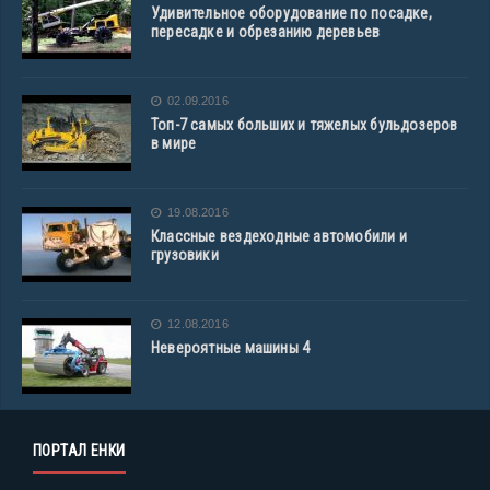
Удивительное оборудование по посадке,
пересадке и обрезанию деревьев
02.09.2016
Топ-7 самых больших и тяжелых бульдозеров
в мире
19.08.2016
Классные вездеходные автомобили и
грузовики
12.08.2016
Невероятные машины 4
ПОРТАЛ ЕНКИ