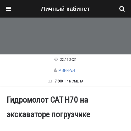
Личный кабинет
Перейти к основному содержанию
22.12.2021
МИНИРЕНТ
7 500
ГРН/СМЕНА
Гидромолот CAT H70 на
экскаваторе погрузчике