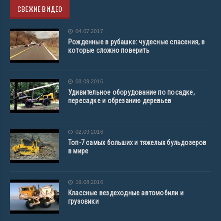
СВЕЖИЕ ВИДЕО
04.07.2017
Рожденные в рубашке: чудесные спасения, в
которые сложно поверить
08.09.2016
Удивительное оборудование по посадке,
пересадке и обрезанию деревьев
02.09.2016
Топ-7 самых больших и тяжелых бульдозеров
в мире
19.08.2016
Классные вездеходные автомобили и
грузовики