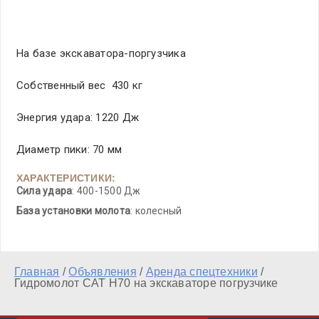
На базе экскаватора-поргузчика
Собственный вес 430 кг
Энергия удара: 1220 Дж
Диаметр пики: 70 мм
ХАРАКТЕРИСТИКИ:
Сила удара
: 400-1500 Дж
База установки молота
: колесный
Главная
/
Объявления
/
Аренда спецтехники
/
Гидромолот CAT H70 на экскаваторе погрузчике