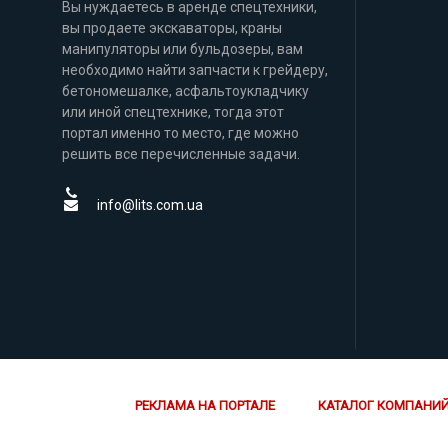
Вы нуждаетесь в аренде спецтехники,
вы продаете экскаваторы, краны
манипуляторы или бульдозеры, вам
необходимо найти запчасти к грейдеру,
бетономешалке, асфальтоукладчику
или иной спецтехнике, тогда этот
портал именно то место, где можно
решить все перечисленные задачи.
info@lits.com.ua
РЕКЛАМА НА ПОРТАЛЕ
КАТАЛОГ КОМПАНИ