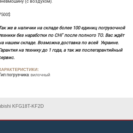
пневмошину (с воздухом).
7500$
Так же в наличии на складе более 100 единиц погрузочной
техники без наработки по СНГ после полного ТО. Вас ждёт
на нашем складе. Возможна доставка по всей Украине.
Гарантия на технику до 1 года, а так же послегарантийный
сервис.
ХАРАКТЕРИСТИКИ:
Тип погрузчика
: вилочный
ubishi KFG18T-KF2D