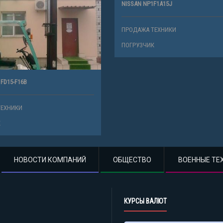
NISSAN NP1F1A15J
ПРОДАЖА ТЕХНИКИ
ПОГРУЗЧИК
 FD15-F16B
ТЕХНИКИ
К
НОВОСТИ КОМПАНИЙ
ОБЩЕСТВО
ВОЕННЫЕ ТЕ
КУРСЫ ВАЛЮТ