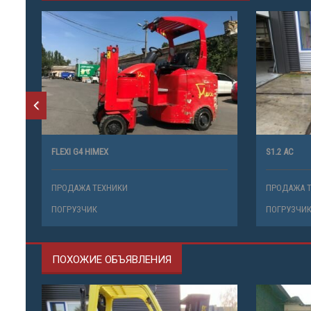
FLEXI G4 HIMEX
S1.2 AC
ПРОДАЖА ТЕХНИКИ
ПРОДАЖА 
ПОГРУЗЧИК
ПОГРУЗЧИ
ПОХОЖИЕ ОБЪЯВЛЕНИЯ