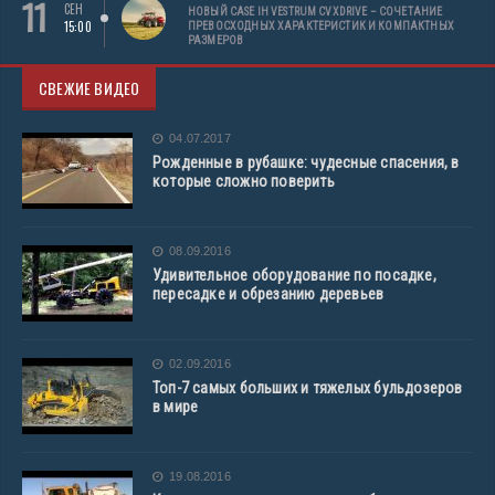
11
СЕН
НОВЫЙ CASE IH VESTRUM CVXDRIVE – СОЧЕТАНИЕ
15:00
ПРЕВОСХОДНЫХ ХАРАКТЕРИСТИК И КОМПАКТНЫХ
РАЗМЕРОВ
СВЕЖИЕ ВИДЕО
04.07.2017
Рожденные в рубашке: чудесные спасения, в
которые сложно поверить
08.09.2016
Удивительное оборудование по посадке,
пересадке и обрезанию деревьев
02.09.2016
Топ-7 самых больших и тяжелых бульдозеров
в мире
19.08.2016