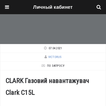
Личный кабинет
Перейти к основному содержанию
07.04.2021
VICTORUS
ПО ЗАПРОСУ
CLARK Газовий навантажувач
Сlark C15L