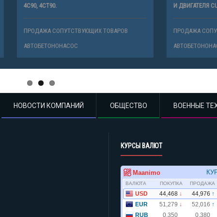
.
И ДВИГАТЕЛЯ CUMMINS C8,3
СОПУТСТВУЮЩИХ ТОВАРОВ
ПРОДАЖА СОПУТСТВУЮЩИХ ТОВАР
НОНАСОС
АВТОБЕТОНОНАСОС
НОВОСТИ КОМПАНИЙ
ОБЩЕСТВО
ВОЕННЫЕ ТЕ
КУРСЫ ВАЛЮТ