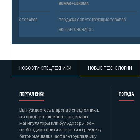
BUMAR-FUDROMA
4С90, 4CT90
В
ПРОДАЖА СОПУТСТВУЮЩИХ ТОВАРОВ
ПРОДАЖА 
АВТОБЕТОНОНАСОС
АВТОБЕТО
НОВОСТИ СПЕЦТЕХНИКИ
НОВЫЕ ТЕХНОЛОГИИ
ПОРТАЛ ЕНКИ
ПОГОДА
Вы нуждаетесь в аренде спецтехники,
вы продаете экскаваторы, краны
манипуляторы или бульдозеры, вам
необходимо найти запчасти к грейдеру,
бетономешалке, асфальтоукладчику