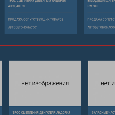
ЛЕНИЯ ДВИГАТЕЛЯ АНДОРИЯ
ВКЛАДЫШИ ШАТУННЫЕ ДВИГАТЕЛЯ 
.
SW 680
СОПУТСТВУЮЩИХ ТОВАРОВ
ПРОДАЖА СОПУТСТВУЮЩИХ ТОВАР
НОНАСОС
АВТОБЕТОНОНАСОС
ЛЕНИЯ ДВИГАТЕЛЯ АНДОРИЯ
ЗАПАСНЫЕ ЧАСТИ ПОГРУЗЧИКА DRES