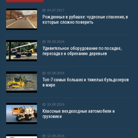
04.07.2017
Рожденные в рубашке: чудесные спасения, в
которые сложно поверить
08.09.2016
Удивительное оборудование по посадке,
пересадке и обрезанию деревьев
02.09.2016
Топ-7 самых больших и тяжелых бульдозеров
в мире
19.08.2016
Классные вездеходные автомобили и
грузовики
12.08.2016