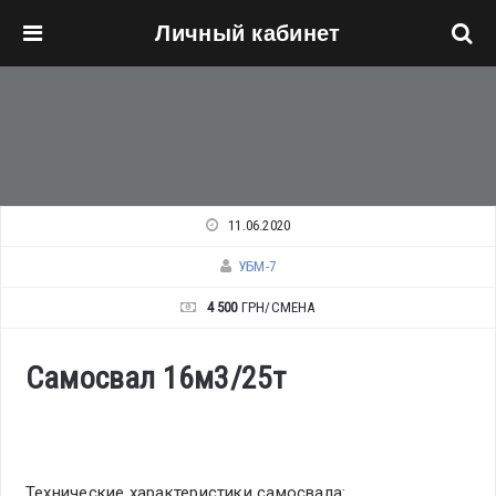
Личный кабинет
Перейти к основному содержанию
11.06.2020
УБМ-7
4 500
ГРН/СМЕНА
Самосвал 16м3/25т
Технические характеристики самосвала: