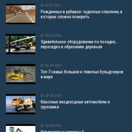
04.07.2017
Рожденные в рубашке: чудесные спасения, в
которые сложно поверить
08.09.2016
Удивительное оборудование по посадке,
пересадке и обрезанию деревьев
02.09.2016
Топ-7 самых больших и тяжелых бульдозеров
в мире
19.08.2016
Классные вездеходные автомобили и
грузовики
12.08.2016