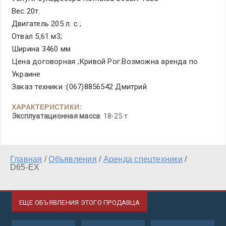
Вес 20т.
Двигатель 205 л. с ;
Отвал 5,61 м3;
Ширина 3460 мм
Цена договорная ;Кривой Рог.Возможна аренда по
Украине
Заказ техники :(067)8856542 Дмитрий
ХАРАКТЕРИСТИКИ:
Эксплуатационная масса
: 18-25 т
Главная
/
Объявления
/
Аренда спецтехники
/
D65-EX
ЕЩЕ ОБЪЯВЛЕНИЯ ЭТОГО ПРОДАВЦА