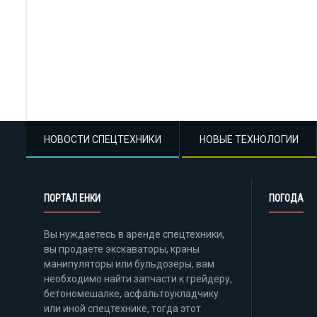
НОВОСТИ СПЕЦТЕХНИКИ
НОВЫЕ ТЕХНОЛОГИИ
ПОРТАЛ ЕНКИ
ПОГОДА
Вы нуждаетесь в аренде спецтехники,
вы продаете экскаваторы, краны
манипуляторы или бульдозеры, вам
необходимо найти запчасти к грейдеру,
бетономешалке, асфальтоукладчику
или иной спецтехнике, тогда этот