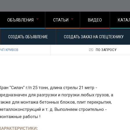
ОБЪЯВЛЕНИЯ
СТАТЬИ
ВИДЕО
КАТА
СОЗДАТЬ ОБЪЯВЛЕНИЕ
СОЗДАТЬ ЗАКАЗ НА СПЕЦТЕХНИКУ
ЧП КРИВОВ
ПО ЗАПРОСУ
Кран "Силач" г/п 25 тонн, длина стрелы 21 метр -
предназначен для разгрузки и погрузки любых грузов, а
также для монтажа бетонных блоков, плит перекрытия,
металлоконструкций и т. д. Выполняем строительно -
монтажные работы !
ХАРАКТЕРИСТИКИ: