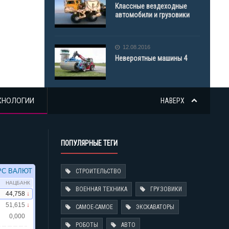
Классные вездеходные
автомобили и грузовики
12.08.2016
Невероятные машины 4
ХНОЛОГИИ
НАВЕРХ
ПОПУЛЯРНЫЕ ТЕГИ
СТРОИТЕЛЬСТВО
ВОЕННАЯ ТЕХНИКА
ГРУЗОВИКИ
САМОЕ-САМОЕ
ЭКСКАВАТОРЫ
РОБОТЫ
АВТО