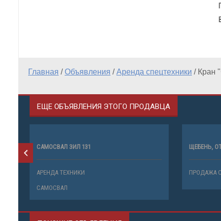
Главная
/
Объявления
/
Аренда спецтехники
/
Кран 
ЕЩЕ ОБЪЯВЛЕНИЯ ЭТОГО ПРОДАВЦА
САМОСВАЛ ЗИЛ 131
ЩЕБЕНЬ, О
АРЕНДА ТЕХНИКИ
ПРОДАЖА 
САМОСВАЛ