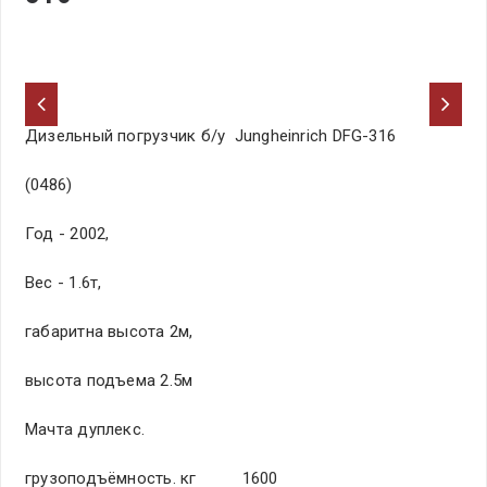
Дизельный погрузчик б/у Jungheinrich DFG-316
(0486)
Год - 2002,
Вес - 1.6т,
габаритна высота 2м,
высота подъема 2.5м
Мачта дуплекс.
грузоподъёмность. кг 1600