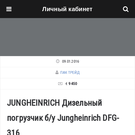
Личный кабинет
Перейти к основному содержанию
09.01.2016
ПАК ТРЕЙД
€
9 450
JUNGHEINRICH Дизельный
погрузчик б/у Jungheinrich DFG-
316