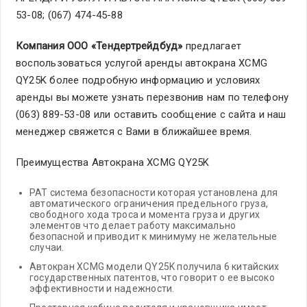
53-08; (067) 474-45-88
Компания ООО «Тендертрейдбуд»
предлагает
воспользоваться услугой аренды автокрана XCMG
QY25K более подробную информацию и условиях
аренды вы можете узнать перезвонив нам по телефону
(063) 889-53-08 или оставить сообщение с сайта и наш
менеджер свяжется с Вами в ближайшее время.
Преимущества Автокрана XCMG QY25K
PAT система безопасности которая установлена для
автоматического ограничения предельного груза,
свободного хода троса и момента груза и других
элементов что делает работу максимально
безопасной и приводит к минимуму не желательные
случаи.
Автокран XCMG модели QY25K получила 6 китайских
государственных патентов, что говорит о ее высоко
эффективности и надежности.