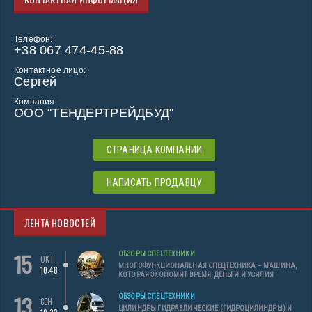
Телефон:
+38 067 474-45-88
Контактное лицо:
Сергей
Компания:
ООО "ТЕНДЕРТРЕЙДБУД"
СТРАНИЦА КОМПАНИИ
НАПИСАТЬ ПРОДАВЦУ
ЛЕНТА НОВОСТЕЙ
15
ОБЗОРЫ СПЕЦТЕХНИКИ
ОКТ
МНОГОФУНКЦИОНАЛЬНАЯ СПЕЦТЕХНИКА – МАШИНА,
10:48
КОТОРАЯ ЭКОНОМИТ ВРЕМЯ, ДЕНЬГИ И УСИЛИЯ
13
ОБЗОРЫ СПЕЦТЕХНИКИ
СЕН
ЦИЛИНДРЫ ГИДРАВЛИЧЕСКИЕ (ГИДРОЦИЛИНДРЫ) И