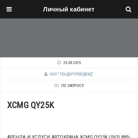
Личный кабинет
Перейти к основному содержанию
25.03.2015
ООО "ТЕНДЕРТРЕЙДБУД"
ПО ЗАПРОСУ
XCMG QY25K
АРЕНДА И УСЛУГИ АВТОКРАНА XCMG QY25K (063) 889-