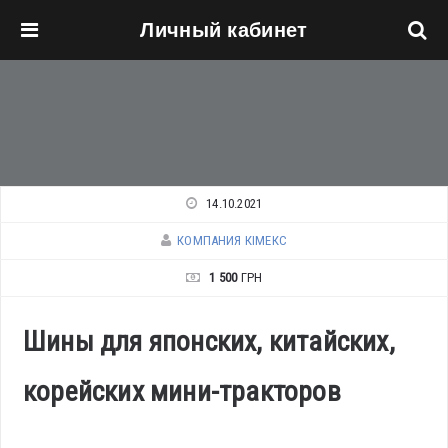
Личный кабинет
Перейти к основному содержанию
14.10.2021
КОМПАНИЯ КІМЕКС
1 500
ГРН
Шины для японских, китайских,
корейских мини-тракторов