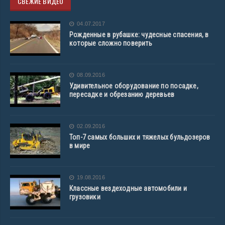
СВЕЖИЕ ВИДЕО
04.07.2017
Рожденные в рубашке: чудесные спасения, в
которые сложно поверить
08.09.2016
Удивительное оборудование по посадке,
пересадке и обрезанию деревьев
02.09.2016
Топ-7 самых больших и тяжелых бульдозеров
в мире
19.08.2016
Классные вездеходные автомобили и
грузовики