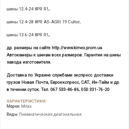
шины 12.4-24 8PR R1
,
шины 12.4-28 8PR AS-AGRI 19 Cultor,
шины 13.6-24 8PR R1
,
др. размеры на сайте
http://www.kimex.prom.ua
.
Автокамеры к шинам всех размеров. Гарантия на шины
завода изготовителя.
Доставка по Украине службами экспресс доставки
грузов Новая Почта, Евроекспресс, САТ, Ин-Тайм и др.
в течении суток. Тел. 067 533-86-86, 050 331-76-20
ХАРАКТЕРИСТИКИ:
Марки
: Mitas
Виды
: Пневматическая диагональная