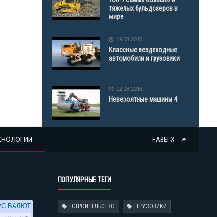
Топ-7 самых больших и
тяжелых бульдозеров в
мире
19.08.2016
Классные вездеходные
автомобили и грузовики
12.08.2016
Невероятные машины 4
ХНОЛОГИИ
НАВЕРХ
ПОПУЛЯРНЫЕ ТЕГИ
СТРОИТЕЛЬСТВО
ГРУЗОВИКИ