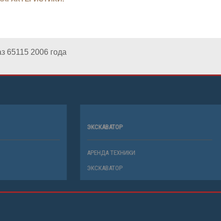
з 65115 2006 года
О 4112
ЭКСКАВАТОР
ТЕХНИКИ
АРЕНДА ТЕХНИКИ
ЭКСКАВАТОР