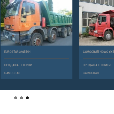
40E44H
САМОСВАЛ HOWO 6Х4
ТЕХНИКИ
ПРОДАЖА ТЕХНИКИ
САМОСВАЛ