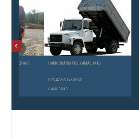
.5
САМОСВАЛЫ ГАЗ, КАМАЗ, МАЗ
EUROSTAR 3
ПРОДАЖА ТЕХНИКИ
ПРОДАЖА 
САМОСВАЛ
САМОСВАЛ