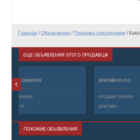
Главная
/
Объявления
/
Продажа спецтехники
/
Кама
ЕЩЕ ОБЪЯВЛЕНИЯ ЭТОГО ПРОДАВЦА
АРЕНДА ЭКСКАВАТОРА
ДРАГЛАЙН Е
АРЕНДА ТЕХНИКИ
ПРОДАЖА 
ЭКСКАВАТОР
ДРАГЛАЙН
ПОХОЖИЕ ОБЪЯВЛЕНИЯ