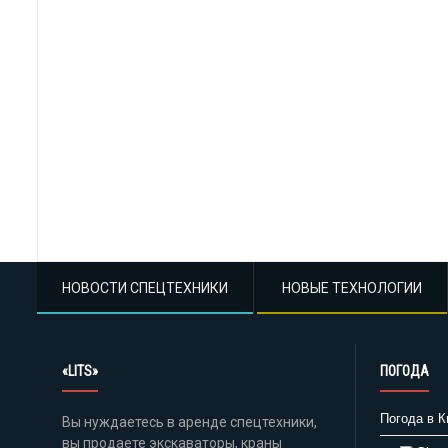
НОВОСТИ СПЕЦТЕХНИКИ
НОВЫЕ ТЕХНОЛОГИИ
«LITS»
ПОГОДА
Погода в К
Вы нуждаетесь в аренде спецтехники,
вы продаете экскаваторы, краны