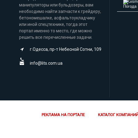
манипуляторы или бульдозеры, вам
Погода 
необходимо найти запчасти к грейдеру,
бетономешалке, асфальтоукладчику
или иной спецтехнике, тогда этот
портал именно то место, где можно
решить все перечисленные задачи.
г.Одесса, пр-т Небесной Сотни, 109
info@lits.com.ua
РЕКЛАМА НА ПОРТАЛЕ
КАТАЛОГ КОМПАНИ