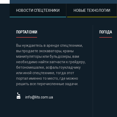
НОВОСТИ СПЕЦТЕХНИКИ
НОВЫЕ ТЕХНОЛОГИИ
ПОРТАЛ ЕНКИ
ПОГОДА
Вы нуждаетесь в аренде спецтехники,
вы продаете экскаваторы, краны
манипуляторы или бульдозеры, вам
необходимо найти запчасти к грейдеру,
бетономешалке, асфальтоукладчику
или иной спецтехнике, тогда этот
портал именно то место, где можно
решить все перечисленные задачи.
info@lits.com.ua