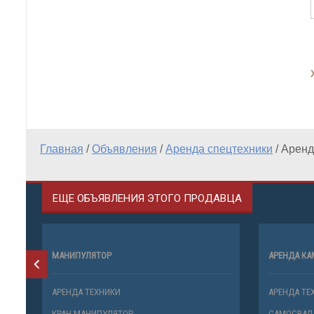
Главная
/
Объявления
/
Аренда спецтехники
/
Аренда
ЕЩЕ ОБЪЯВЛЕНИЯ ЭТОГО ПРОДАВЦА
МАНИПУЛЯТОР
АРЕНДА КА
АРЕНДА ТЕХНИКИ
АРЕНДА ТЕ
КРАН-МАНИПУЛЯТОР
САМОСВАЛ