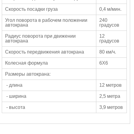
Скорость посадки груза
0,4 м/мин.
Угол поворота в рабочем положении
240
автокрана
градусов
Радиус поворота при движении
12
автокрана
градусов
Скорость передвижения автокрана
80 км/ч.
Колесная формула
6Х6
Размеры автокрана:
- длина
12 метров
- ширина
2,5 метра
- высота
3,9 метров