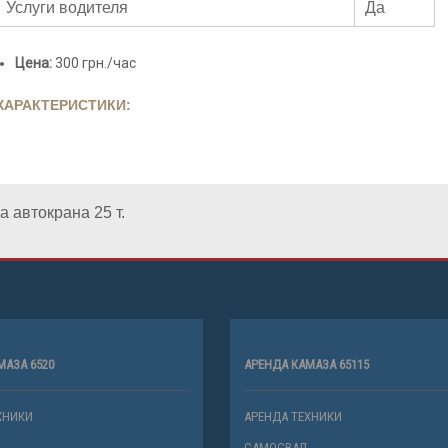
Услуги водителя
Да
Цена:
300 грн./час
ХАРАКТЕРИСТИКИ:
 автокрана 25 т.
МАЗА 6520
АРЕНДА КАМАЗА 65115
ХНИКИ
АРЕНДА ТЕХНИКИ
САМОСВАЛ