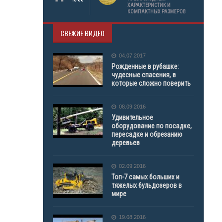
ХАРАКТЕРИСТИК И
КОМПАКТНЫХ РАЗМЕРОВ
СВЕЖИЕ ВИДЕО
04.07.2017
Рожденные в рубашке:
чудесные спасения, в
которые сложно поверить
08.09.2016
Удивительное
оборудование по посадке,
пересадке и обрезанию
деревьев
02.09.2016
Топ-7 самых больших и
тяжелых бульдозеров в
мире
19.08.2016