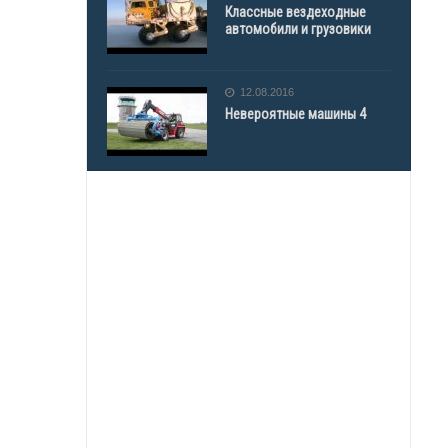
Классные вездеходные
автомобили и грузовики
12.08.2016
Невероятные машины 4