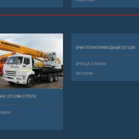
КРАН ПОЛНОПРИВОДНЫЙ 25Т-22М
АРЕНДА ТЕХНИКИ
АВТОКРАН
НА: 25Т/28М СТРЕЛА
ХНИКИ