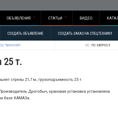
ОБЪЯВЛЕНИЯ
СТАТЬИ
ВИДЕО
КАТА
СОЗДАТЬ ОБЪЯВЛЕНИЕ
СОЗДАТЬ ЗАКАЗ НА СПЕЦТЕХНИКУ
ОО "МОНОЛИТ
ПО ЗАПРОСУ
25 т.
вылет стрелы 21,7 м., грузоподъемность 25 т.
Производитель Дрогобыч, крановая установка установлена
на базе КАМАЗа.