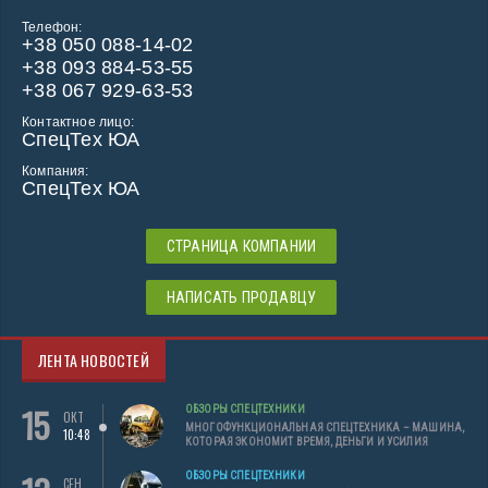
Телефон:
+38 050 088-14-02
+38 093 884-53-55
+38 067 929-63-53
Контактное лицо:
СпецТех ЮА
Компания:
СпецТех ЮА
СТРАНИЦА КОМПАНИИ
НАПИСАТЬ ПРОДАВЦУ
ЛЕНТА НОВОСТЕЙ
15
ОБЗОРЫ СПЕЦТЕХНИКИ
ОКТ
МНОГОФУНКЦИОНАЛЬНАЯ СПЕЦТЕХНИКА – МАШИНА,
10:48
КОТОРАЯ ЭКОНОМИТ ВРЕМЯ, ДЕНЬГИ И УСИЛИЯ
ОБЗОРЫ СПЕЦТЕХНИКИ
СЕН