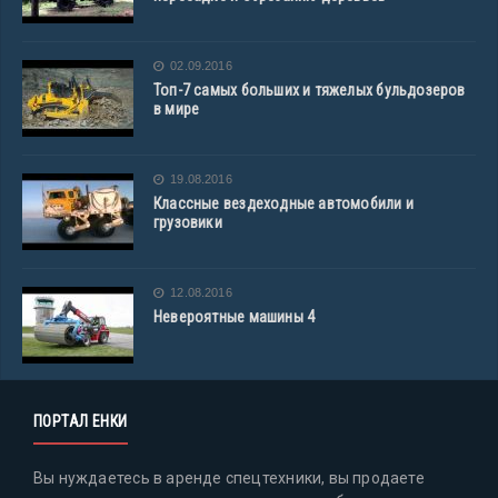
02.09.2016
Топ-7 самых больших и тяжелых бульдозеров
в мире
19.08.2016
Классные вездеходные автомобили и
грузовики
12.08.2016
Невероятные машины 4
ПОРТАЛ ЕНКИ
Вы нуждаетесь в аренде спецтехники, вы продаете