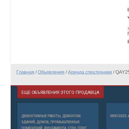
Главная
/
Объявления
/
Аренда спецтехники
/
QAY25
ЕЩЕ ОБЪЯВЛЕНИЯ ЭТОГО ПРОДАВЦА
ДЕМОНТАЖНЫЕ РАБОТЫ, ДЕМОНТАЖ
MERCEDES 
ЗДАНИЙ, ДОМОВ, ПРОМЫШЛЕННЫХ
ПОМЕЩЕНИЙ, ФУНДАМЕНТА, СТЕН, ПЛИТ