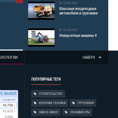
АВТОКРАН
19.08.2016
Классные вездеходные
автомобили и грузовики
12.08.2016
Невероятные машины 4
ХНОЛОГИИ
НАВЕРХ
ПОПУЛЯРНЫЕ ТЕГИ
СТРОИТЕЛЬСТВО
ВОЕННАЯ ТЕХНИКА
ГРУЗОВИКИ
САМОЕ-САМОЕ
ЭКСКАВАТОРЫ