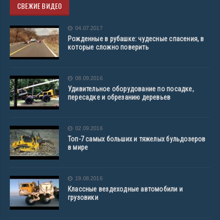
СВЕЖИЕ ВИДЕО
04.07.2017
Рожденные в рубашке: чудесные спасения, в
которые сложно поверить
08.09.2016
Удивительное оборудование по посадке,
пересадке и обрезанию деревьев
02.09.2016
Топ-7 самых больших и тяжелых бульдозеров
в мире
19.08.2016
Классные вездеходные автомобили и
грузовики