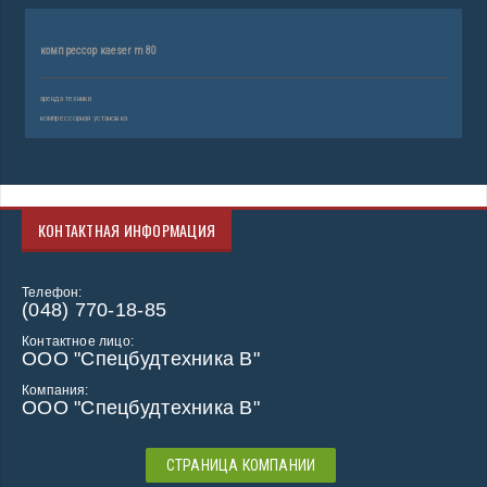
компрессор каеser m 80
аренда техники
компрессорная установка
КОНТАКТНАЯ ИНФОРМАЦИЯ
Телефон:
(048) 770-18-85
Контактное лицо:
ООО "Спецбудтехника В"
Компания:
ООО "Спецбудтехника В"
СТРАНИЦА КОМПАНИИ