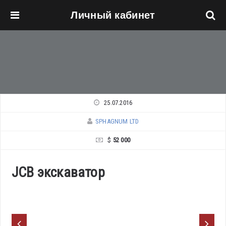
Личный кабинет
Перейти к основному содержанию
25.07.2016
SPHAGNUM LTD
$
52 000
JCB экскаватор