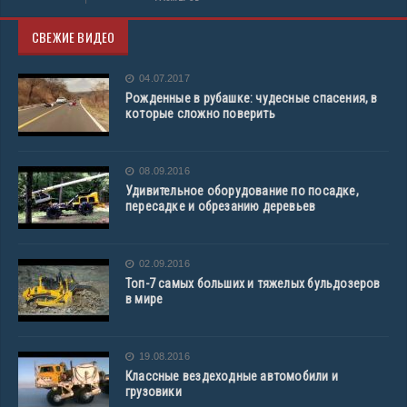
СВЕЖИЕ ВИДЕО
04.07.2017
Рожденные в рубашке: чудесные спасения, в
которые сложно поверить
08.09.2016
Удивительное оборудование по посадке,
пересадке и обрезанию деревьев
02.09.2016
Топ-7 самых больших и тяжелых бульдозеров
в мире
19.08.2016
Классные вездеходные автомобили и
грузовики