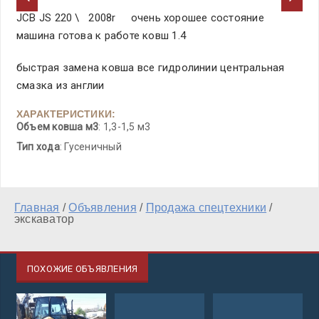
JCB JS 220 \ 2008r очень хорошее состояние
машина готова к работе ковш 1.4
быстрая замена ковша все гидролинии центральная
смазка из англии
ХАРАКТЕРИСТИКИ:
Объем ковша м3
: 1,3-1,5 м3
Тип хода
: Гусеничный
Главная
/
Объявления
/
Продажа спецтехники
/
экскаватор
ПОХОЖИЕ ОБЪЯВЛЕНИЯ