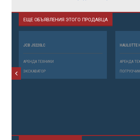
ЕЩЕ ОБЪЯВЛЕНИЯ ЭТОГО ПРОДАВЦА
JCB JS220LC
HAULOTTE 
АРЕНДА ТЕХНИКИ
АРЕНДА ТЕ
ЭКСКАВАТОР
ПОГРУЗЧИ