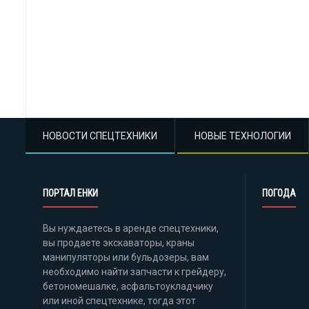
НОВОСТИ СПЕЦТЕХНИКИ
НОВЫЕ ТЕХНОЛОГИИ
ПОРТАЛ ЕНКИ
ПОГОДА
Вы нуждаетесь в аренде спецтехники,
вы продаете экскаваторы, краны
манипуляторы или бульдозеры, вам
необходимо найти запчасти к грейдеру,
бетономешалке, асфальтоукладчику
или иной спецтехнике, тогда этот