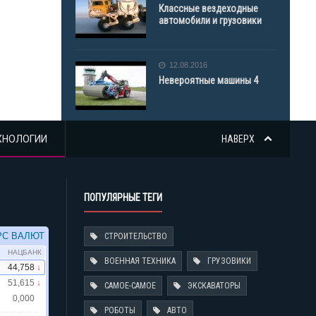
Классные вездеходные
автомобили и грузовики
12.08.2016
Невероятные машины 4
ХНОЛОГИИ
НАВЕРХ
ПОПУЛЯРНЫЕ ТЕГИ
СТРОИТЕЛЬСТВО
ВОЕННАЯ ТЕХНИКА
ГРУЗОВИКИ
САМОЕ-САМОЕ
ЭКСКАВАТОРЫ
РОБОТЫ
АВТО