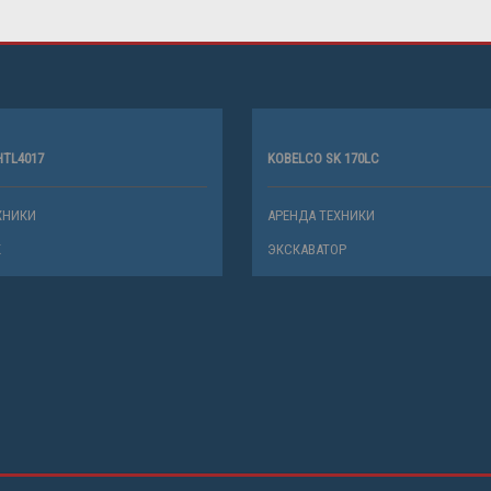
HTL4017
KOBELCO SK 170LC
ХНИКИ
АРЕНДА ТЕХНИКИ
К
ЭКСКАВАТОР