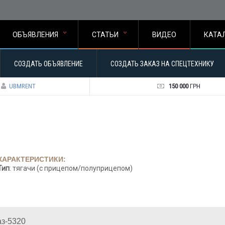
ОБЪЯВЛЕНИЯ
СТАТЬИ
ВИДЕО
КАТА
СОЗДАТЬ ОБЪЯВЛЕНИЕ
СОЗДАТЬ ЗАКАЗ НА СПЕЦТЕХНИКУ
UBMRENT
150 000
ГРН
ХАРАКТЕРИСТИКИ:
Тип
: тягачи (с прицепом/полуприцепом)
з-5320