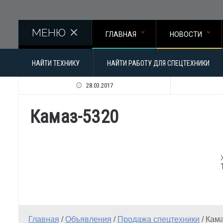
Перейти к основному содержанию
МЕНЮ
ГЛАВНАЯ
НОВОСТИ
НАЙТИ ТЕХНИКУ
НАЙТИ РАБОТУ ДЛЯ СПЕЦТЕХНИКИ
28.03.2017
Камаз-5320
Главная
/
Объявления
/
Продажа спецтехники
/
Кама