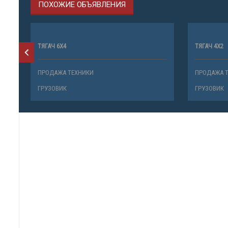
ПОХОЖИЕ ОБЪЯВЛЕНИЯ
ТЯГАЧ 6Х4
ТЯГАЧ 4Х2
ПРОДАЖА ТЕХНИКИ
ПРОДАЖА 
ГРУЗОВИК
ГРУЗОВИК