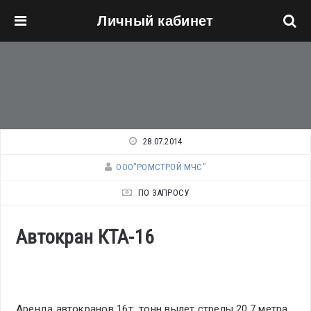
Личный кабинет
Перейти к основному содержанию
28.07.2014
ООО"РОМСТРОЙ МЧС"
ПО ЗАПРОСУ
Автокран КТА-16
Аренда автокранов 16т тонн вылет стрелы 20.7 метра.