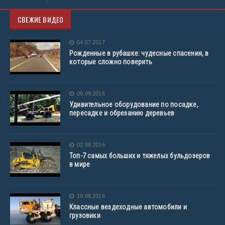
СВЕЖИЕ ВИДЕО
04.07.2017
Рожденные в рубашке: чудесные спасения, в
которые сложно поверить
08.09.2016
Удивительное оборудование по посадке,
пересадке и обрезанию деревьев
02.09.2016
Топ-7 самых больших и тяжелых бульдозеров
в мире
19.08.2016
Классные вездеходные автомобили и
грузовики