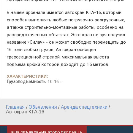
В нашем арсенале имеется автокран КТА-16, который
способен выполнять любые погрузочно-разгрузочные,
а также строительно-монтажные работы, особенно на
рассредоточенных объектах. Этот кран не зря получил
название «Силач» - он может свободно перемещать до
16 тонн любых грузов. Автокран оснащен
трехсекционной стрелой, максимальная высота
подъема крюка которой доходит до 15 метров
ХАРАКТЕРИСТИКИ:
Грузоподъемность
: 10-16 т
Главная
/
Объявления
/
Аренда спецтехники
/
Автокран КТА-16
ЕЩЕ ОБЪЯВЛЕНИЯ ЭТОГО ПРОДАВЦА