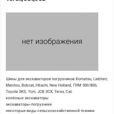
Шины для экскаваторов погрузчиков Komatsu, Liebherr,
Manitou, Bobсat, Hitaсhi, New Holland, ПУМ 500/800,
Toyota SKS, Tcm, JCB 3CX, Terex, Cat.
колёсные экскаваторы
экскаваторы-погрузчики
некоторые виды сельскохозяйственной техники