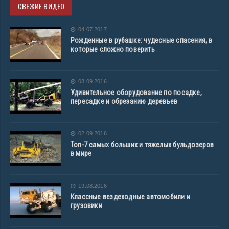
СВЕЖИЕ ВИДЕО
04.07.2017
Рожденные в рубашке: чудесные спасения, в
которые сложно поверить
08.09.2016
Удивительное оборудование по посадке,
пересадке и обрезанию деревьев
02.09.2016
Топ-7 самых больших и тяжелых бульдозеров
в мире
19.08.2016
Классные вездеходные автомобили и
грузовики