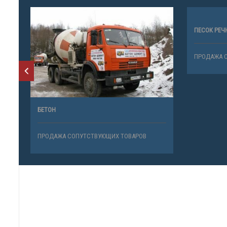
ПЕСОК РЕЧ
ПРОДАЖА 
БЕТОН
ПРОДАЖА СОПУТСТВУЮЩИХ ТОВАРОВ