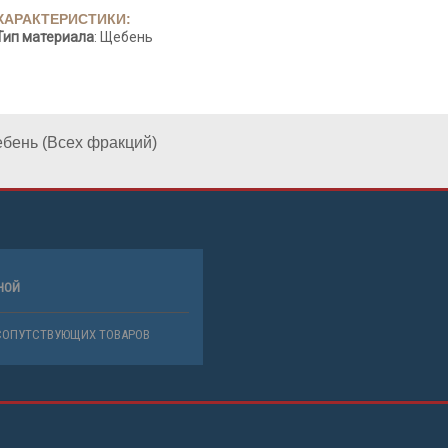
ХАРАКТЕРИСТИКИ:
Тип материала
: Щебень
бень (Всех фракций)
НОЙ
СОПУТСТВУЮЩИХ ТОВАРОВ