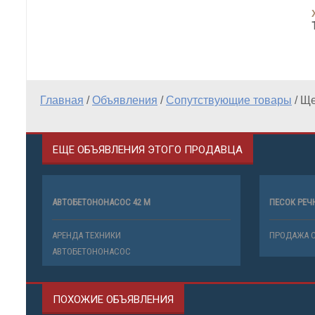
Главная
/
Объявления
/
Сопутствующие товары
/
Ще
ЕЩЕ ОБЪЯВЛЕНИЯ ЭТОГО ПРОДАВЦА
АВТОБЕТОНОНАСОС 42 М
ПЕСОК РЕЧ
АРЕНДА ТЕХНИКИ
ПРОДАЖА 
АВТОБЕТОНОНАСОС
ПОХОЖИЕ ОБЪЯВЛЕНИЯ