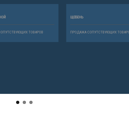
НОЙ
ЩЕБЕНЬ
СОПУТСТВУЮЩИХ ТОВАРОВ
ПРОДАЖА СОПУТСТВУЮЩИХ ТОВАР