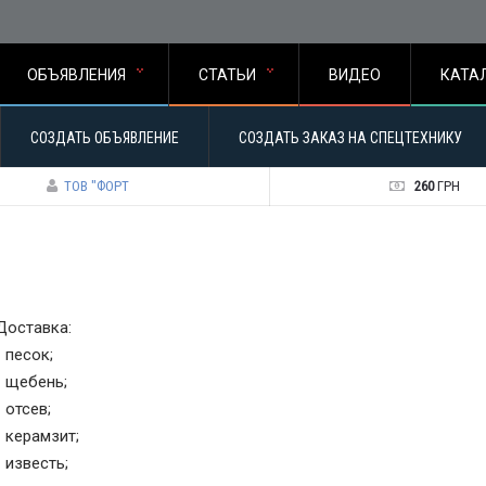
ОБЪЯВЛЕНИЯ
СТАТЬИ
ВИДЕО
КАТА
СОЗДАТЬ ОБЪЯВЛЕНИЕ
СОЗДАТЬ ЗАКАЗ НА СПЕЦТЕХНИКУ
ТОВ "ФОРТ
260
ГРН
Доставка:
- песок;
- щебень;
- отсев;
- керамзит;
- известь;