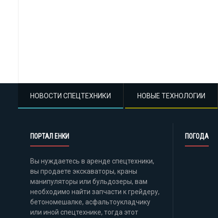
НОВОСТИ СПЕЦТЕХНИКИ
НОВЫЕ ТЕХНОЛОГИИ
ПОРТАЛ ЕНКИ
ПОГОДА
Вы нуждаетесь в аренде спецтехники,
вы продаете экскаваторы, краны
манипуляторы или бульдозеры, вам
необходимо найти запчасти к грейдеру,
бетономешалке, асфальтоукладчику
или иной спецтехнике, тогда этот