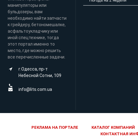
Погода на 2 недели
манипуляторы или
бульдозеры, вам
необходимо найти запчасти
к грейдеру, бетономешалке,
асфальтоукладчику или
иной спецтехнике, тогда
этот портал именно то
место, где можно решить
все перечисленные задачи.
г.Одесса, пр-т
Небесной Сотни, 109
info@lits.com.ua
РЕКЛАМА НА ПОРТАЛЕ
КАТАЛОГ КОМПАНИЙ
КОНТАКТНАЯ ИН