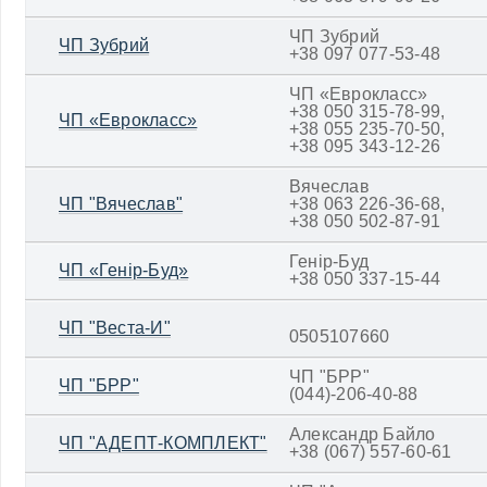
ЧП Зубрий
ЧП Зубрий
+38 097 077-53-48
ЧП «Еврокласс»
+38 050 315-78-99,
ЧП «Еврокласс»
+38 055 235-70-50,
+38 095 343-12-26
Вячеслав
ЧП "Вячеслав"
+38 063 226-36-68,
+38 050 502-87-91
Генір-Буд
ЧП «Генір-Буд»
+38 050 337-15-44
ЧП "Веста-И"
0505107660
ЧП "БРР"
ЧП "БРР"
(044)-206-40-88
Александр Байло
ЧП "АДЕПТ-КОМПЛЕКТ"
+38 (067) 557-60-61