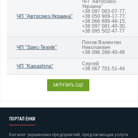
ЧП "Автосоюз-
Украина"
+38 097 083-07-77,
ЧП "Автосоюз-Украина"
+38 050 909-17-77,
+38 066 889-46-15,
+38 097 081-40-30,
+38 095 502-47-77
Попов Валентин
ЧП "Spec-Texnik"
Николаевич
+38 096 268-40-48
Сергей
ЧП "Kapashina"
+38 067 701-51-44
ЗАГРУЗИТЬ ЕЩЕ
ПОРТАЛ ЕНКИ
Каталог украинских предприятий, предлагающих услуги