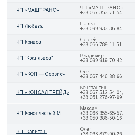
ЧП «МАШТРАНС»
ЧП «МАШТРАНС»
+38 067 353-71-54
Павел
ЧП Любава
+38 099 933-36-84
Сергей
ЧП Кривов
+38 066 789-11-51
Владимир
ЧП "Кранльвов"
+38 099 919-70-42
Олег
ЧП «КОП — Сервис»
+38 067 446-88-66
Константин
ЧП «КОНСАЛ ТРЕЙД»
+38 067 512-54-04,
+38 051 276-97-99
Максим
ЧП Коноплястый М
+38 066 355-65-57,
+38 050 386-50-16
Олег
ЧП "Капитан"
+38 063 879-90-26