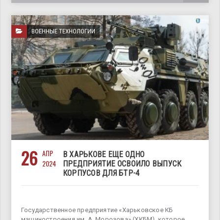
ВОЕННЫЕ ТЕХНОЛОГИИ
26
АПР
В ХАРЬКОВЕ ЕЩЕ ОДНО
2024
ПРЕДПРИЯТИЕ ОСВОИЛО ВЫПУСК
КОРПУСОВ ДЛЯ БТР-4
Государственное предприятие «Харьковское КБ
машиностроения им. А. Морозова» (ХКБМ), которое