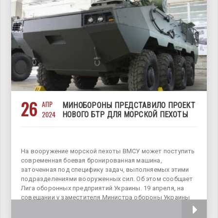
26
АПР
МИНОБОРОНЫ ПРЕДСТАВИЛО ПРОЕКТ
2024
НОВОГО БТР ДЛЯ МОРСКОЙ ПЕХОТЫ
На вооружение морской пехоты ВМСУ может поступить
современная боевая бронированная машина,
заточенная под специфику задач, выполняемых этими
подразделениями вооруженных сил. Об этом сообщает
Лига оборонных предприятий Украины. 19 апреля, на
совещании у заместителя Министра обороны Украины
Игоря Павловского был рассмотрен