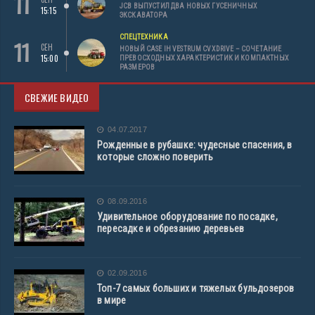
11
JCB ВЫПУСТИЛ ДВА НОВЫХ ГУСЕНИЧНЫХ
15:15
ЭКСКАВАТОРА
СПЕЦТЕХНИКА
11
СЕН
НОВЫЙ CASE IH VESTRUM CVXDRIVE – СОЧЕТАНИЕ
15:00
ПРЕВОСХОДНЫХ ХАРАКТЕРИСТИК И КОМПАКТНЫХ
РАЗМЕРОВ
СВЕЖИЕ ВИДЕО
04.07.2017
Рожденные в рубашке: чудесные спасения, в
которые сложно поверить
08.09.2016
Удивительное оборудование по посадке,
пересадке и обрезанию деревьев
02.09.2016
Топ-7 самых больших и тяжелых бульдозеров
в мире