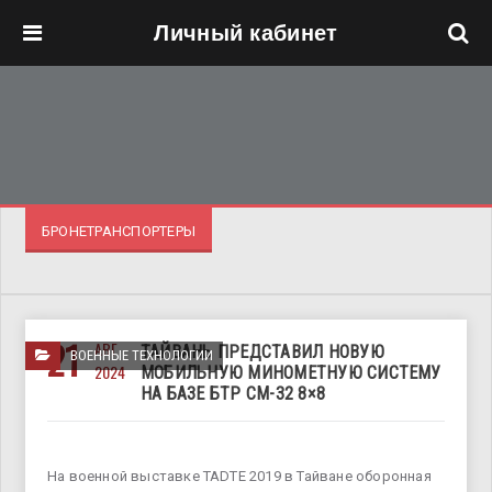
Личный кабинет
Перейти к основному содержанию
БРОНЕТРАНСПОРТЕРЫ
21
АВГ
ТАЙВАНЬ ПРЕДСТАВИЛ НОВУЮ
ВОЕННЫЕ ТЕХНОЛОГИИ
2024
МОБИЛЬНУЮ МИНОМЕТНУЮ СИСТЕМУ
НА БАЗЕ БТР CM-32 8×8
На военной выставке TADTE 2019 в Тайване оборонная