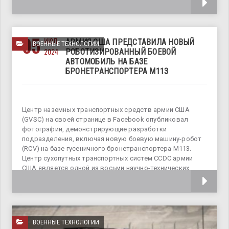
05
ИЮЛ
АРМИЯ США ПРЕДСТАВИЛА НОВЫЙ
ВОЕННЫЕ ТЕХНОЛОГИИ
2024
РОБОТИЗИРОВАННЫЙ БОЕВОЙ
АВТОМОБИЛЬ НА БАЗЕ
БРОНЕТРАНСПОРТЕРА M113
Центр наземных транспортных средств армии США
(GVSC) на своей странице в Facebook опубликовал
фотографии, демонстрирующие разработки
подразделения, включая новую боевую машину-робот
(RCV) на базе гусеничного бронетранспортера M113.
Центр сухопутных транспортных систем CCDC армии
США является одной из восьми научно-технических
подразделений
ВОЕННЫЕ ТЕХНОЛОГИИ