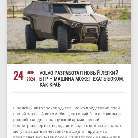
24
ИЮН
VOLVO РАЗРАБОТАЛ НОВЫЙ ЛЕГКИЙ
2024
БТР – МАШИНА МОЖЕТ ЕХАТЬ БОКОМ,
КАК КРАБ
Шведский автопроизводитель Volvo представил свой
новый военный автомобиль, который был специально
разработан для французской армии: легкий
бронетранспортер, передние и задние колеса которого
могут вращаться независимо друг от друга, что
позволяет ему ехать боком. Разработкой машины под