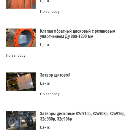
Цена:
По запросу
Клапан обратный дисковый с резиновым
уплотнением Ду 300-1200 мм
Цена:
По запросу
Затвор щитовой
Цена:
По запросу
Затворы дисковые 32с910р, 32с908р, 32с916р,
32с930р, 32с906р
Цена: