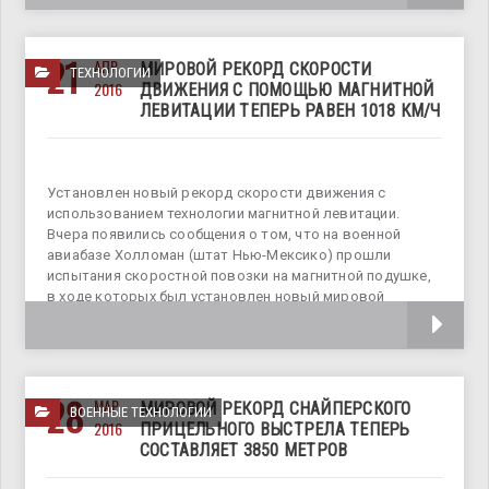
21
АПР
МИРОВОЙ РЕКОРД СКОРОСТИ
ТЕХНОЛОГИИ
2016
ДВИЖЕНИЯ С ПОМОЩЬЮ МАГНИТНОЙ
ЛЕВИТАЦИИ ТЕПЕРЬ РАВЕН 1018 КМ/Ч
Установлен новый рекорд скорости движения с
использованием технологии магнитной левитации.
Вчера появились сообщения о том, что на военной
авиабазе Холломан (штат Нью-Мексико) прошли
испытания скоростной повозки на магнитной подушке,
в ходе которых был установлен новый мировой
рекорд. На специальном 640-метровом
28
МАР
МИРОВОЙ РЕКОРД СНАЙПЕРСКОГО
ВОЕННЫЕ ТЕХНОЛОГИИ
2016
ПРИЦЕЛЬНОГО ВЫСТРЕЛА ТЕПЕРЬ
СОСТАВЛЯЕТ 3850 МЕТРОВ