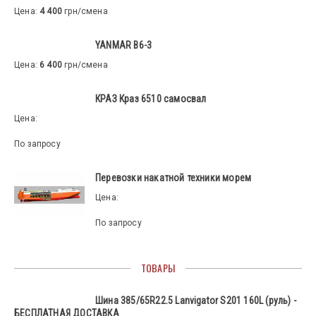
Цена:
4 400
грн/смена
YANMAR B6-3
Цена:
6 400
грн/смена
КРАЗ Краз 6510 самосвал
Цена:
По запросу
Перевозки накатной техники морем
Цена:
По запросу
ТОВАРЫ
Шина 385/65R22.5 Lanvigator S201 160L (руль) -
БЕСПЛАТНАЯ ДОСТАВКА