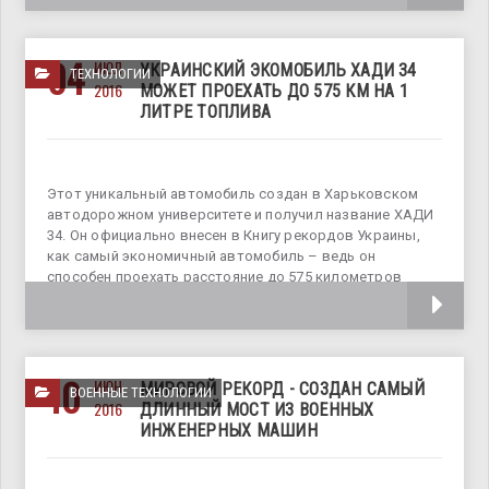
04
ИЮЛ
УКРАИНСКИЙ ЭКОМОБИЛЬ ХАДИ 34
ТЕХНОЛОГИИ
2016
МОЖЕТ ПРОЕХАТЬ ДО 575 КМ НА 1
ЛИТРЕ ТОПЛИВА
Этот уникальный автомобиль создан в Харьковском
автодорожном университете и получил название ХАДИ
34. Он официально внесен в Книгу рекордов Украины,
как самый экономичный автомобиль – ведь он
способен проехать расстояние до 575 километров
всего лишь на одном литре топлива! Сама
10
ИЮН
МИРОВОЙ РЕКОРД - СОЗДАН САМЫЙ
ВОЕННЫЕ ТЕХНОЛОГИИ
2016
ДЛИННЫЙ МОСТ ИЗ ВОЕННЫХ
ИНЖЕНЕРНЫХ МАШИН