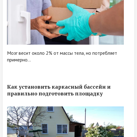
Мозг весит около 2% от массы тела, но потребляет
примерно...
Как установить каркасный бассейн и
правильно подготовить площадку