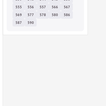
555
556
557
566
567
569
577
578
580
586
587
590