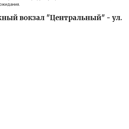
 ожидания.
ый вокзал "Центральный" - ул.