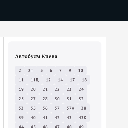
Автобусы Киева
2
2Т
5
6
7
9
10
11
11Д
12
14
17
18
19
20
21
22
23
24
25
27
28
30
31
32
33
35
36
37
37А
38
39
40
41
42
43
43К
44
45
46
47
48
49