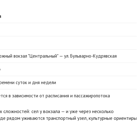
я
жный вокзал "Центральный" — ул. Бульварно-Кудрявская
р
времени суток и дня недели
ется в зависимости от расписания и пассажиропотока
 сложностей: сел у вокзала — и уже через несколько
где рядом уживаются транспортный узел, культурные ориентиры