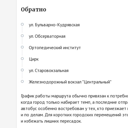
Обратно
ул. Бульварно-Кудрявская
ул. Обсерваторная
Ортопедический институт
Цирк
ул. Старовокзальная
Железнодорожный вокзал "Центральный"
График работы маршрута обычно привязан к потребно
когда город только набирает темп, а последние отпр
автобус особенно востребован у тех, кто приезжает н
и по делам. Для коротких городских перемещений эт
и избежать лишних пересадок.