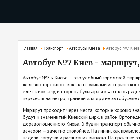
Главная
Транспорт
Автобусы Киева
Автобус №7 Киев 
Автобус №7 Киев - маршрут,
Автобус №7 в Киеве — это удобный городской маршр
железнодорожного вокзала с улицами исторического 
едет к вокзалу, в сторону бульвара и кварталов ряд
пересесть на метро, трамвай или другие автобусные 
Маршрут проходит через места, которые хорошо знак
будут и знаменитый Киевский цирк, и район Ортопеди
дореволюционного Киева. В будни транспорт обычно 
вечером — заметно спокойнее. На линии, как правило
недели, загрузки и расписания выпуска. На практике