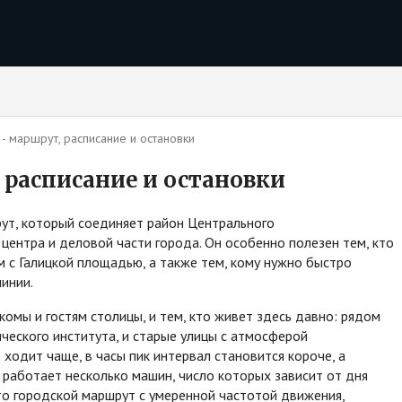
- маршрут, расписание и остановки
 расписание и остановки
ут, который соединяет район Центрального
центра и деловой части города. Он особенно полезен тем, кто
ом с Галицкой площадью, а также тем, кому нужно быстро
линии.
омы и гостям столицы, и тем, кто живет здесь давно: рядом
ческого института, и старые улицы с атмосферой
ходит чаще, в часы пик интервал становится короче, а
, работает несколько машин, число которых зависит от дня
 это городской маршрут с умеренной частотой движения,