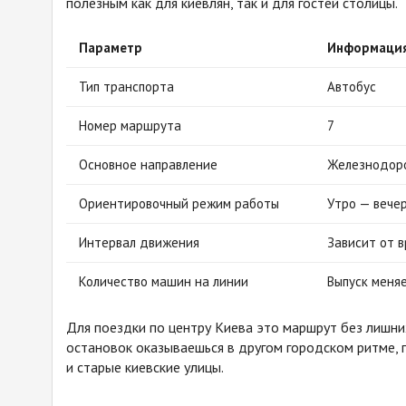
полезным как для киевлян, так и для гостей столицы.
Параметр
Информаци
Тип транспорта
Автобус
Номер маршрута
7
Основное направление
Железнодоро
Ориентировочный режим работы
Утро — вече
Интервал движения
Зависит от 
Количество машин на линии
Выпуск меня
Для поездки по центру Киева это маршрут без лишних
остановок оказываешься в другом городском ритме, 
и старые киевские улицы.