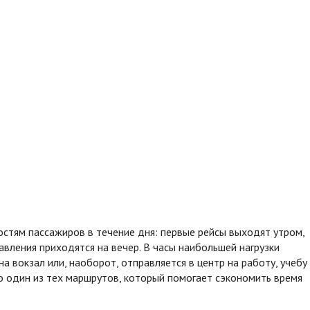
стям пассажиров в течение дня: первые рейсы выходят утром,
авления приходятся на вечер. В часы наибольшей нагрузки
а вокзал или, наоборот, отправляется в центр на работу, учебу
о один из тех маршрутов, который помогает сэкономить время