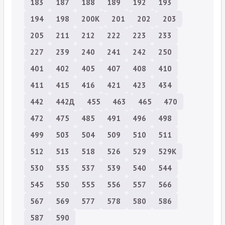
183
187
188
189
192
193
194
198
200К
201
202
203
205
211
212
222
223
233
227
239
240
241
242
250
401
402
405
407
408
410
411
415
416
421
423
434
442
442Д
455
463
465
470
472
475
485
491
496
498
499
503
504
509
510
511
512
513
518
526
529
529К
530
535
537
539
540
544
545
550
555
556
557
566
567
569
577
578
580
586
587
590