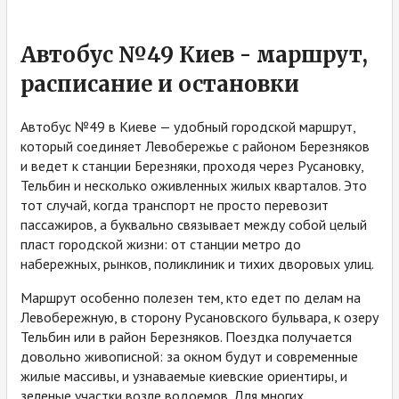
Автобус №49 Киев - маршрут,
расписание и остановки
Автобус №49 в Киеве — удобный городской маршрут,
который соединяет Левобережье с районом Березняков
и ведет к станции Березняки, проходя через Русановку,
Тельбин и несколько оживленных жилых кварталов. Это
тот случай, когда транспорт не просто перевозит
пассажиров, а буквально связывает между собой целый
пласт городской жизни: от станции метро до
набережных, рынков, поликлиник и тихих дворовых улиц.
Маршрут особенно полезен тем, кто едет по делам на
Левобережную, в сторону Русановского бульвара, к озеру
Тельбин или в район Березняков. Поездка получается
довольно живописной: за окном будут и современные
жилые массивы, и узнаваемые киевские ориентиры, и
зеленые участки возле водоемов. Для многих