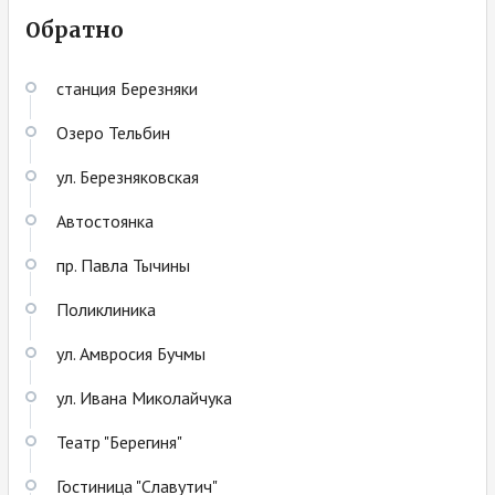
Обратно
станция Березняки
Озеро Тельбин
ул. Березняковская
Автостоянка
пр. Павла Тычины
Поликлиника
ул. Амвросия Бучмы
ул. Ивана Миколайчука
Театр "Берегиня"
Гостиница "Славутич"