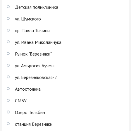
Детская поликлиника
ул. Шумского
пр. Павла Тычины
ул. Ивана Миколайчука
Рынок "Березняки"
ул. Амвросия Бучмы
ул. Березняковская-2
Автостоянка
СМБУ
Озеро Тельбин
станция Березняки