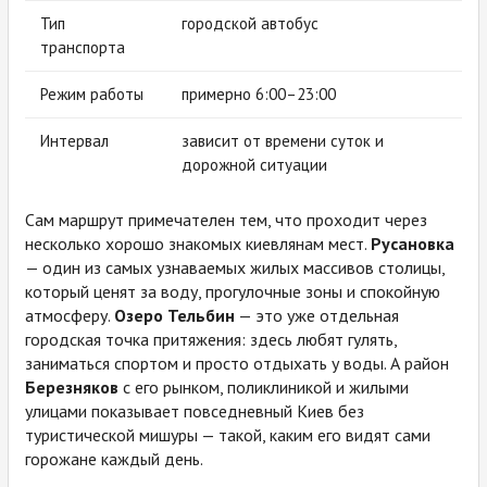
Тип
городской автобус
транспорта
Режим работы
примерно 6:00–23:00
Интервал
зависит от времени суток и
дорожной ситуации
Сам маршрут примечателен тем, что проходит через
несколько хорошо знакомых киевлянам мест.
Русановка
— один из самых узнаваемых жилых массивов столицы,
который ценят за воду, прогулочные зоны и спокойную
атмосферу.
Озеро Тельбин
— это уже отдельная
городская точка притяжения: здесь любят гулять,
заниматься спортом и просто отдыхать у воды. А район
Березняков
с его рынком, поликлиникой и жилыми
улицами показывает повседневный Киев без
туристической мишуры — такой, каким его видят сами
горожане каждый день.