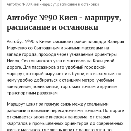
Автобус №90 Киев - маршрут, расписание и остановки
Автобус №90 Киев - маршрут,
расписание и остановки
Автобус №90 в Киеве связывает район площади Валерия
Марченко со Святошиным и жилыми массивами на
западе города, проходя через узнаваемые ориентиры
Нивок, Святошинского узла и массивов на Кольцевой
дороге. Для пассажиров это удобный городской
маршрут, который выручает и в будни, и в выходные: по
нему удобно добираться к станциям метро, учебным
заведениям, поликлинике, торговым точкам и крупным
транспортным развязкам.
Маршрут ценят за прямую связь между спальными
районами и важными пересадочными точками. По дороге
открывается вполне киевская панорама: от старых
кварталов и промышленных ориентиров до современных
жилых массивов, где жизнь кипит с раннего утра до