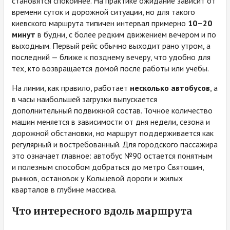
становятся спокойнее. На практике ожидание зависит от
времени суток и дорожной ситуации, но для такого
киевского маршрута типичен интервал примерно
10–20
минут
в будни, с более редким движением вечером и по
выходным. Первый рейс обычно выходит рано утром, а
последний — ближе к позднему вечеру, что удобно для
тех, кто возвращается домой после работы или учебы.
На линии, как правило, работает
несколько автобусов
, а
в часы наибольшей загрузки выпускается
дополнительный подвижной состав. Точное количество
машин меняется в зависимости от дня недели, сезона и
дорожной обстановки, но маршрут поддерживается как
регулярный и востребованный. Для городского пассажира
это означает главное: автобус №90 остается понятным
и полезным способом добраться до метро Святошин,
рынков, остановок у Кольцевой дороги и жилых
кварталов в глубине массива.
Что интересного вдоль маршрута