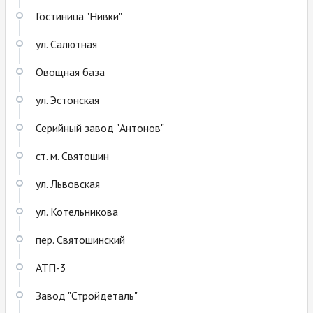
Гостиница "Нивки"
ул. Салютная
Овощная база
ул. Эстонская
Серийный завод "Антонов"
ст. м. Святошин
ул. Львовская
ул. Котельникова
пер. Святошинский
АТП-3
Завод "Стройдеталь"