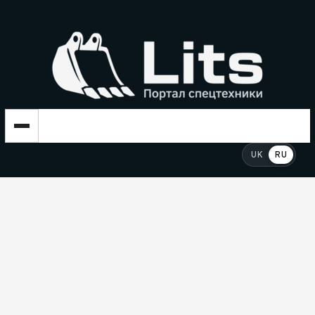
UK
RU