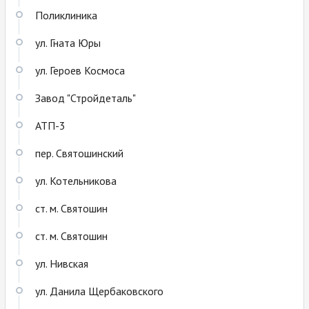
Поликлиника
ул. Гната Юры
ул. Героев Космоса
Завод "Стройдеталь"
АТП-3
пер. Святошинский
ул. Котельникова
ст. м. Святошин
ст. м. Святошин
ул. Нивская
ул. Данила Щербаковского