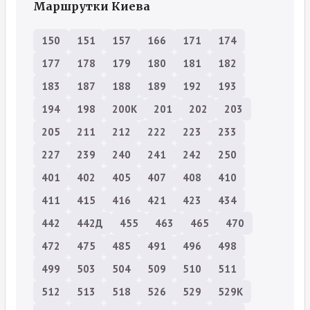
Маршрутки Киева
150
151
157
166
171
174
177
178
179
180
181
182
183
187
188
189
192
193
194
198
200К
201
202
203
205
211
212
222
223
233
227
239
240
241
242
250
401
402
405
407
408
410
411
415
416
421
423
434
442
442Д
455
463
465
470
472
475
485
491
496
498
499
503
504
509
510
511
512
513
518
526
529
529К