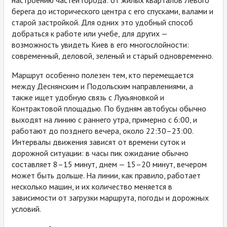
берега до исторического центра с его спусками, валами и
старой застройкой. Для одних это удобный способ
добраться к работе или учебе, для других —
возможность увидеть Киев в его многослойности:
современный, деловой, зеленый и старый одновременно.
Маршрут особенно полезен тем, кто перемещается
между Деснянским и Подольским направлениями, а
также ищет удобную связь с Лукьяновкой и
Контрактовой площадью. По будням автобусы обычно
выходят на линию с раннего утра, примерно с 6:00, и
работают до позднего вечера, около 22:30–23:00.
Интервалы движения зависят от времени суток и
дорожной ситуации: в часы пик ожидание обычно
составляет 8–15 минут, днем — 15–20 минут, вечером
может быть дольше. На линии, как правило, работает
несколько машин, и их количество меняется в
зависимости от загрузки маршрута, погоды и дорожных
условий.