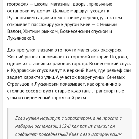
география — школы, магазины, дворы, привычные
остановки «у дома». Дальше маршрут уходит к
Русановским садам и к мостовому переходу, а затем
открывает пассажиру уже другой Киев — с Нижним
Валом, Житним рынком, Вознесенским спуском и
Лукьяновкой.
Для прогулки глазами это почти маленькая экскурсия.
Житний рынок напоминает о торговой истории Подола,
одном из старейших районов города. Вознесенский спуск
и Кудрявский спуск ведут в верхний Киев, где рельеф сам
задает характер улиц. А участок вокруг улицы Сечевых
Стрельцов и Лукьяновки показывает, как органично в
столице соседствуют старые кварталы, транспортные
узлы и современный городской ритм.
Если нужен маршрут с характером, а не просто с
набором остановок, 112-й как раз из таких: он
соединяет повседневный Киев с его историческим