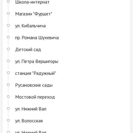
Школа-интернат
Магазин "Фуршет"
ул. Кибальчича
пр. Романа Шухевича
Детский сад
ул. Петра Вершигоры
станция "Радужный"
Русановские сады
Мостовой переход
ул. Нижний Вал
ул. Волосская
ул. Нижний Вал