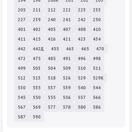
194
198
200К
201
202
203
205
211
212
222
223
233
227
239
240
241
242
250
401
402
405
407
408
410
411
415
416
421
423
434
442
442Д
455
463
465
470
472
475
485
491
496
498
499
503
504
509
510
511
512
513
518
526
529
529К
530
535
537
539
540
544
545
550
555
556
557
566
567
569
577
578
580
586
587
590