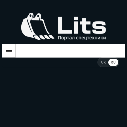
UK
RU