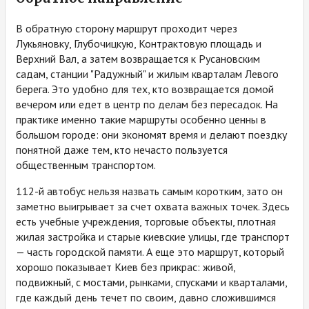
В обратную сторону маршрут проходит через
Лукьяновку, Глубочицкую, Контрактовую площадь и
Верхний Вал, а затем возвращается к Русановским
садам, станции "Радужный" и жилым кварталам Левого
берега. Это удобно для тех, кто возвращается домой
вечером или едет в центр по делам без пересадок. На
практике именно такие маршруты особенно ценны в
большом городе: они экономят время и делают поездку
понятной даже тем, кто нечасто пользуется
общественным транспортом.
112-й автобус нельзя назвать самым коротким, зато он
заметно выигрывает за счет охвата важных точек. Здесь
есть учебные учреждения, торговые объекты, плотная
жилая застройка и старые киевские улицы, где транспорт
— часть городской памяти. А еще это маршрут, который
хорошо показывает Киев без прикрас: живой,
подвижный, с мостами, рынками, спусками и кварталами,
где каждый день течет по своим, давно сложившимся