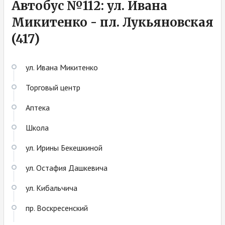
Автобус №112: ул. Ивана
Микитенко - пл. Лукьяновская
(417)
ул. Ивана Микитенко
Торговый центр
Аптека
Школа
ул. Ирины Бекешкиной
ул. Остафия Дашкевича
ул. Кибальчича
пр. Воскресенский