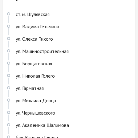
ст. м. Шулявская
ул. Вадима Гетьмана
ул. Олекса Тихого
ул. Машиностроительная
ул. Борщаговская
ул. Николая Голего
ул. Гарматная
ул. Михаила Донца
ул. Чернышевского
ул. Академика Шалимова
бул. Вацлава Гавела