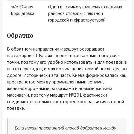
ж/м Южная
Один из самых узнаваемых спальных
Борщаговка
районов столицы с плотной
городской инфраструктурой.
Обратно
В обратном направлении маршрут возвращает
пассажиров к Шулявке через те же важные городские
точки, поэтому его удобно использовать и для поездок в
центр пересадок, и для возвращения домой после дел по
дороге. Исторически эта часть Киева формировалась как
пространство между промышленными зонами,
железнодорожными развязками и новыми жилыми
массивами, поэтому маршрут №201 фактически
соединяет несколько эпох городского развития в одной
поездке.
Если нужен практичный способ добраться между