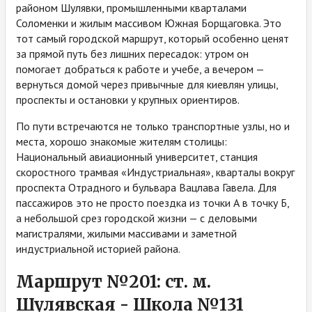
районом Шулявки, промышленными кварталами
Соломенки и жилым массивом Южная Борщаговка. Это
тот самый городской маршрут, который особенно ценят
за прямой путь без лишних пересадок: утром он
помогает добраться к работе и учебе, а вечером —
вернуться домой через привычные для киевлян улицы,
проспекты и остановки у крупных ориентиров.
По пути встречаются не только транспортные узлы, но и
места, хорошо знакомые жителям столицы:
Национальный авиационный университет, станция
скоростного трамвая «Индустриальная», кварталы вокруг
проспекта Отрадного и бульвара Вацлава Гавела. Для
пассажиров это не просто поездка из точки А в точку Б,
а небольшой срез городской жизни — с деловыми
магистралями, жилыми массивами и заметной
индустриальной историей района.
Маршрут №201: ст. м.
Шулявская - Школа №131