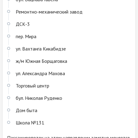
Ремонтно-механический завод
ДСК-3
пер. Мира
ул. Вахтанга Кикабидзе
ж/м Южная Борщаговка
ул. Александра Махова
Торговый центр
бул. Николая Руденко
Дом быта
Школа №131
Пассажиропоток на этом направлении заметно меняется