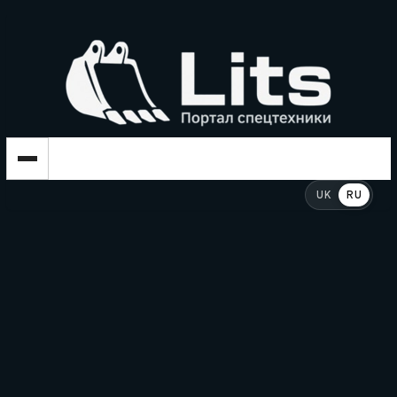
UK
RU