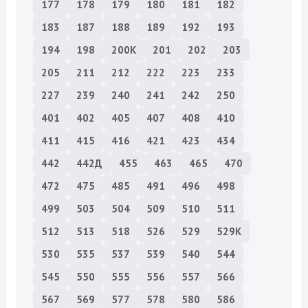
177
178
179
180
181
182
183
187
188
189
192
193
194
198
200К
201
202
203
205
211
212
222
223
233
227
239
240
241
242
250
401
402
405
407
408
410
411
415
416
421
423
434
442
442Д
455
463
465
470
472
475
485
491
496
498
499
503
504
509
510
511
512
513
518
526
529
529К
530
535
537
539
540
544
545
550
555
556
557
566
567
569
577
578
580
586