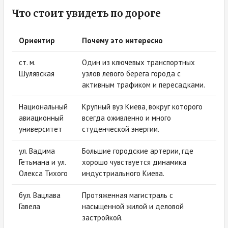
Что стоит увидеть по дороге
Ориентир
Почему это интересно
ст. м.
Один из ключевых транспортных
Шулявская
узлов левого берега города с
активным трафиком и пересадками.
Национальный
Крупный вуз Киева, вокруг которого
авиационный
всегда оживленно и много
университет
студенческой энергии.
ул. Вадима
Большие городские артерии, где
Гетьмана и ул.
хорошо чувствуется динамика
Олекса Тихого
индустриального Киева.
бул. Вацлава
Протяженная магистраль с
Гавела
насыщенной жилой и деловой
застройкой.