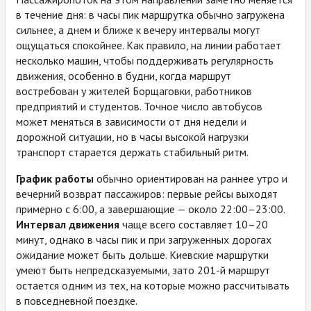
в течение дня: в часы пик маршрутка обычно загружена
сильнее, а днем и ближе к вечеру интервалы могут
ощущаться спокойнее. Как правило, на линии работает
несколько машин, чтобы поддерживать регулярность
движения, особенно в будни, когда маршрут
востребован у жителей Борщаговки, работников
предприятий и студентов. Точное число автобусов
может меняться в зависимости от дня недели и
дорожной ситуации, но в часы высокой нагрузки
транспорт старается держать стабильный ритм.
График работы
обычно ориентирован на раннее утро и
вечерний возврат пассажиров: первые рейсы выходят
примерно с 6:00, а завершающие — около 22:00–23:00.
Интервал движения
чаще всего составляет 10–20
минут, однако в часы пик и при загруженных дорогах
ожидание может быть дольше. Киевские маршрутки
умеют быть непредсказуемыми, зато 201-й маршрут
остается одним из тех, на которые можно рассчитывать
в повседневной поездке.