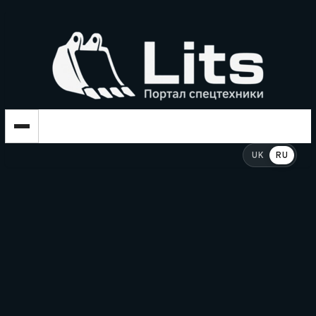
UK
RU