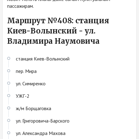
пассажирам.
Маршрут №408: станция
Киев-Волынский - ул.
Владимира Наумовича
станция Киев-Волынский
пер. Мира
ул. Симиренко
УЖГ-2
ж/м Борщаговка
ул. Григоровича-Барского
ул. Александра Махова