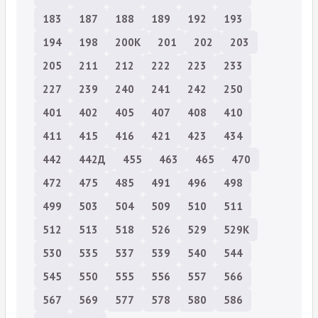
183
187
188
189
192
193
194
198
200К
201
202
203
205
211
212
222
223
233
227
239
240
241
242
250
401
402
405
407
408
410
411
415
416
421
423
434
442
442Д
455
463
465
470
472
475
485
491
496
498
499
503
504
509
510
511
512
513
518
526
529
529К
530
535
537
539
540
544
545
550
555
556
557
566
567
569
577
578
580
586