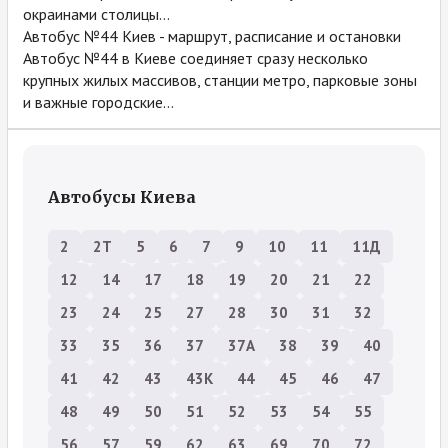
окраинами столицы...
Автобус №44 Киев - маршрут, расписание и остановки
Автобус №44 в Киеве соединяет сразу несколько
крупных жилых массивов, станции метро, парковые зоны
и важные городские...
Автобусы Киева
2
2Т
5
6
7
9
10
11
11Д
12
14
17
18
19
20
21
22
23
24
25
27
28
30
31
32
33
35
36
37
37А
38
39
40
41
42
43
43К
44
45
46
47
48
49
50
51
52
53
54
55
56
57
59
62
63
69
70
72