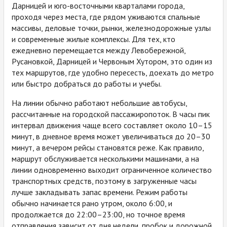
Дарницей и юго-восточными кварталами города,
проходя через места, где рядом уживаются спальные
массивы, деловые точки, рынки, железнодорожные узлы
и современные жилые комплексы. Для тех, кто
ежедневно перемещается между Левобережной,
Русановкой, Дарницей и Червоным Хутором, это один из
тех маршрутов, где удобно пересесть, доехать до метро
или быстро добраться до работы и учебы.
На линии обычно работают небольшие автобусы,
рассчитанные на городской пассажиропоток. В часы пик
интервал движения чаще всего составляет около 10–15
минут, в дневное время может увеличиваться до 20–30
минут, а вечером рейсы становятся реже. Как правило,
маршрут обслуживается несколькими машинами, а на
линии одновременно выходит ограниченное количество
транспортных средств, поэтому в загруженные часы
лучше закладывать запас времени. Режим работы
обычно начинается рано утром, около 6:00, и
продолжается до 22:00–23:00, но точное время
отправления зависит от дня недели, пробок и дорожной