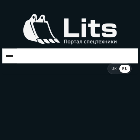
UK
RU