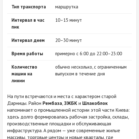
Тип транспорта
маршрутка
Интервал в час
10–15 минут
пик
Интервал днем
20–30 минут
Время работы
примерно с 6:00 до 22:00–23:00
Количество
обычно несколько, с ограниченным
машин на
выпуском в течение дня
линии
На пути встречаются и места с характером старой
Дарницы. Район
Рембаза
,
ЗЖБК
и
Шлакоблок
напоминает о промышленной истории этой части Киева:
здесь долго формировалась рабочая застройка, склады,
производственные площадки и обслуживающая
инфраструктура. А рядом — уже современные жилые
массивы, торговые центры и новые кварталы, где