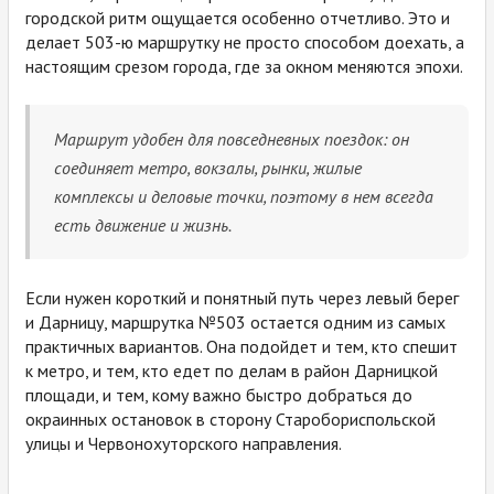
городской ритм ощущается особенно отчетливо. Это и
делает 503-ю маршрутку не просто способом доехать, а
настоящим срезом города, где за окном меняются эпохи.
Маршрут удобен для повседневных поездок: он
соединяет метро, вокзалы, рынки, жилые
комплексы и деловые точки, поэтому в нем всегда
есть движение и жизнь.
Если нужен короткий и понятный путь через левый берег
и Дарницу, маршрутка №503 остается одним из самых
практичных вариантов. Она подойдет и тем, кто спешит
к метро, и тем, кто едет по делам в район Дарницкой
площади, и тем, кому важно быстро добраться до
окраинных остановок в сторону Старобориспольской
улицы и Червонохуторского направления.