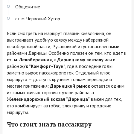
Общежитие
ст. м. Червоный Хутор
Если смотреть на маршрут глазами киевлянина, он
выстраивает удобную связку между набережной
левобережной части, Русановкой и густонаселенными
районами Дарницы. Особенно полезен он тем, кто едет к
ст. м. Левобережная
, к
Дарницкому вокзалу
или в
район
ж/к "Комфорт-Таун"
, где в последние годы
заметно вырос пассажиропоток. Отдельный плюс
маршрута — доступ к крупным точкам пересадки и
местам притяжения:
Дарницкий рынок
остается одним
из самых живых торговых узлов района, а
Железнодорожный вокзал "Дарница"
важен для тех,
кто комбинирует автобус, электричку и городские
маршруты.
Что стоит знать пассажиру