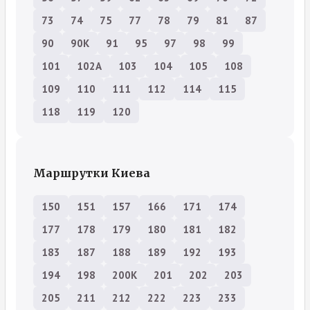
73
74
75
77
78
79
81
87
90
90К
91
95
97
98
99
101
102А
103
104
105
108
109
110
111
112
114
115
118
119
120
Маршрутки Киева
150
151
157
166
171
174
177
178
179
180
181
182
183
187
188
189
192
193
194
198
200К
201
202
203
205
211
212
222
223
233