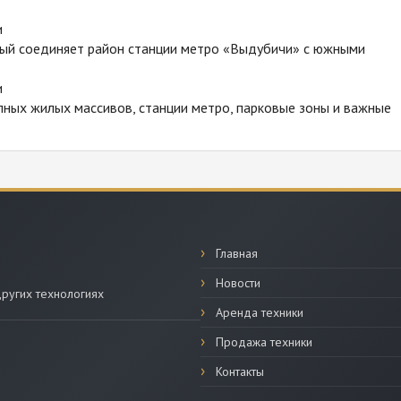
и
рый соединяет район станции метро «Выдубичи» с южными
и
пных жилых массивов, станции метро, парковые зоны и важные
Главная
Новости
ругих технологиях
Аренда техники
Продажа техники
Контакты