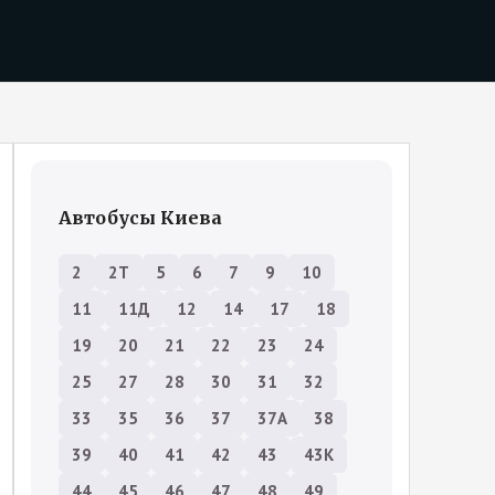
Автобусы Киева
2
2Т
5
6
7
9
10
11
11Д
12
14
17
18
19
20
21
22
23
24
25
27
28
30
31
32
33
35
36
37
37А
38
39
40
41
42
43
43К
44
45
46
47
48
49