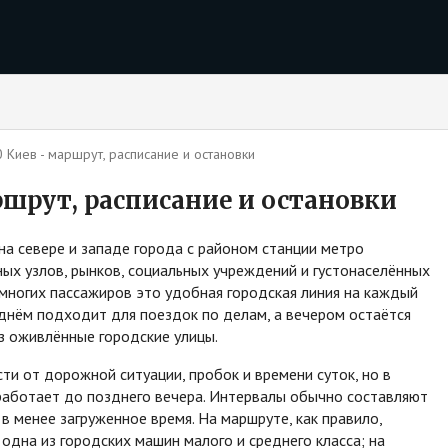
Киев - маршрут, расписание и остановки
шрут, расписание и остановки
а севере и западе города с районом станции метро
ых узлов, рынков, социальных учреждений и густонаселённых
многих пассажиров это удобная городская линия на каждый
, днём подходит для поездок по делам, а вечером остаётся
з оживлённые городские улицы.
ти от дорожной ситуации, пробок и времени суток, но в
работает до позднего вечера. Интервалы обычно составляют
в менее загруженное время. На маршруте, как правило,
о одна из городских машин малого и среднего класса; на