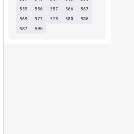
555
556
557
566
567
569
577
578
580
586
587
590