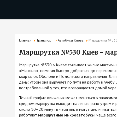
Главная
Транспорт
Автобусы Киева
Маршрутка №530 
Маршрутка №530 Киев - мар
Маршрутка №530 в Киеве связывает жилые массивы н
«Минская», помогая быстро добраться до пересадочн
кварталов Оболони и Подольского направления. Для 
день: утром она выручает по пути на работу и учебу
востребованной у тех, кто возвращается домой чере
Точный график движения может меняться в зависимос
среднем маршрутка выходит на линию рано утром и 
около 10–20 минут в часы пик и могут увеличиваться 
работают
маршрутные микроавтобусы
, чаще всег