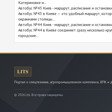
Катериновке и...
Автобус №43 Киев - маршрут, расписание и остановк
Автобус №43 в Киеве — это удобный маршрут, кото
окраинами столицы...
Автобус №44 Киев - маршрут, расписание и остановк
Автобус №44 в Киеве соединяет сразу несколько кру
городские...
Портал о спецтехнике, агропромышленном комплексе, ВПК и д
© 2026 Lits. Все права защищены.