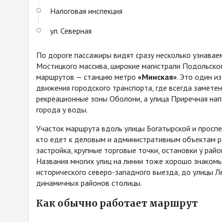
Налоговая инспекция
ул. Северная
По дороге пассажиры видят сразу несколько узнавае
Мостицкого массива, широкие магистрали Подольског
маршрутов — станцию метро
«Минская»
. Это один и
движения городского транспорта, где всегда замете
рекреационные зоны Оболони, а улица Приречная на
города у воды.
Участок маршрута вдоль улицы Богатырской и проспек
кто едет к деловым и административным объектам р
застройка, крупные торговые точки, остановки у рай
Названия многих улиц на линии тоже хорошо знаком
исторического северо-западного выезда, до улицы Л
динамичных районов столицы.
Как обычно работает маршрут