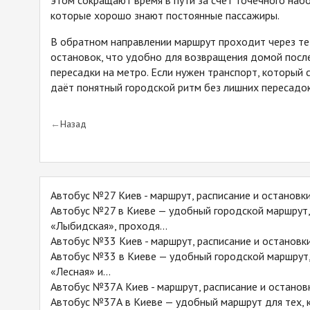
этом сокращают время в пути за счёт точечного набо
которые хорошо знают постоянные пассажиры.
В обратном направлении маршрут проходит через те
остановок, что удобно для возвращения домой после
пересадки на метро. Если нужен транспорт, который
даёт понятный городской ритм без лишних пересадо
Назад
Автобус №27 Киев - маршрут, расписание и остановк
Автобус №27 в Киеве — удобный городской маршрут,
«Лыбидская», проходя...
Автобус №33 Киев - маршрут, расписание и остановк
Автобус №33 в Киеве — удобный городской маршрут,
«Лесная» и...
Автобус №37А Киев - маршрут, расписание и останов
Автобус №37А в Киеве — удобный маршрут для тех, к