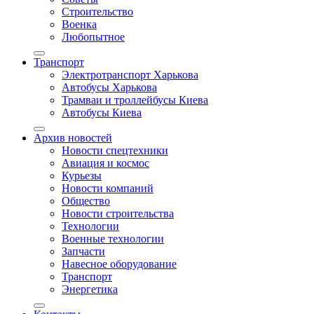
Строительство
Военка
Любопытное
Транспорт
Электротранспорт Харькова
Автобусы Харькова
Трамваи и троллейбусы Киева
Автобусы Киева
Архив новостей
Новости спецтехники
Авиация и космос
Курьезы
Новости компаний
Общество
Новости строительства
Технологии
Военные технологии
Запчасти
Навесное оборудование
Транспорт
Энергетика