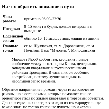
На что обратить внимание в пути
Часы
примерно 06:00–22:30
работы
8–15 минут в будни, дольше вечером и в
Интервал
выходные
Подвижной
обычно 10–15 маршрутных машин на линии
состав
Главные
ст. м. Шулявская, ст. м. Дорогожичи, ст. м.
точки
Почайна, Парк "Муромец", Милославская
Маршрут №550 удобен тем, кто ценит прямое
сообщение между юго-западом Киева, центрально-
западными кварталами и густонаселенными
районами Троещины. В часы пик он особенно
востребован, поэтому лучше закладывать
небольшой запас времени.
Обратное направление проходит через те же ключевые
районы, но с остановками, которые помогают точнее
ориентироваться по жилым кварталам и торговым объектам.
Для повседневных поездок это один из тех маршрутов, где
важно знать не только конечные пункты, но и «свои»