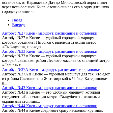
остановки: от Караваевых Дач до Милославской дорога идет
через весь большой Киев, словно сшивая его в одну длинную
городскую линию.
Назад
Вперед
Автобус №27 Киев - маршрут, расписание и остановки
Автобус №27 в Киеве — удобный городской маршрут,
который соединяет Пирогов с районом станции метро
«Лыбидская», проходя...
Автобус №33 Киев - маршрут, расписание и остановки
Автобус №33 в Киеве — удобный городской маршрут,
который связывает район Лесного массива со станцией метро
«Лесная» и...
Автобус №37А Киев - маршрут, расписание и остановки
Автобус №37А в Киеве — удобный маршрут для тех, кто едет
из района Святошина и Житомирской к Чайке, Катериновке
и...
Автобус №43 Киев - маршрут, расписание и остановки
Автобус №43 в Киеве — это удобный маршрут, который
соединяет район станции метро «Выдубичи» с южными
окраинами столицы...
Автобус №44 Киев - маршрут, расписание и остановки
Автобус №44 в Киеве соединяет сразу несколько крупных