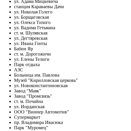
ул. Адама Мицкевича
станция Караваевы Дачи
ул. Николая Голего
ул. Борщаговская
ул. Олекса Тихого
ул. Вадима Гетьмана
ст. м. Шулявская
ул. Дегтяревская
ул. Ивана Гонты
Бабин Яр
ст. м. Дорогожичи
ул. Елены Телиги
Парк отдыха
АЗС
Больница им. Павлова
Музей "Кирилловская церковь"
ул. Новоконстантиновская
Завод "Маяк"
Завод "Промсвязь"
ст. м. Почайна
ул. Иорданская
ООО "Виннер Автомотив"
Супермаркет
пр. Владимира Ивасюка
Парк "Муромец"