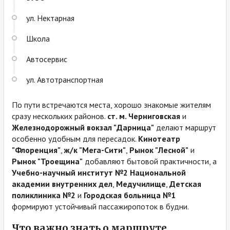
ул. Нектарная
Школа
Автосервис
ул. Автотранспортная
По пути встречаются места, хорошо знакомые жителям
сразу нескольких районов.
ст. м. Черниговская
и
Железнодорожный вокзал "Дарница"
делают маршрут
особенно удобным для пересадок.
Кинотеатр
"Флоренция"
,
ж/к "Мега-Сити"
,
Рынок "Лесной"
и
Рынок "Троещина"
добавляют бытовой практичности, а
Учебно-научный институт №2 Национальной
академии внутренних дел
,
Медучилище
,
Детская
поликлиника №2
и
Городская больница №1
формируют устойчивый пассажиропоток в будни.
Что важно знать о маршруте