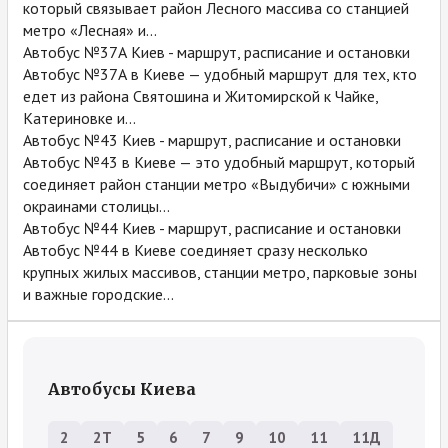
который связывает район Лесного массива со станцией
метро «Лесная» и...
Автобус №37А Киев - маршрут, расписание и остановки
Автобус №37А в Киеве — удобный маршрут для тех, кто
едет из района Святошина и Житомирской к Чайке,
Катериновке и...
Автобус №43 Киев - маршрут, расписание и остановки
Автобус №43 в Киеве — это удобный маршрут, который
соединяет район станции метро «Выдубичи» с южными
окраинами столицы...
Автобус №44 Киев - маршрут, расписание и остановки
Автобус №44 в Киеве соединяет сразу несколько
крупных жилых массивов, станции метро, парковые зоны
и важные городские...
Автобусы Киева
2
2Т
5
6
7
9
10
11
11Д