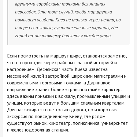
крупными городскими точками без лишних
пересадок. Это тот случай, когда маршрутка
помогает увидеть Киев не только через центр, но
и через его живые, густонаселенные окраины, где
город по-настоящему движется каждое утро.
Если посмотреть на маршрут шире, становится заметно,
что он проходит через районы с разной историей и
настроением. Деснянская часть Киева известна
массивной жилой застройкой, широкими магистралями и
современными торговыми точками, а Дарницкое
направление хранит более «транспортный» характер:
здесь важны привязки к вокзалу, промышленным улицам и
улицам, которые ведут к большим спальным кварталам.
Для пассажира это не только дорога, но и короткая
экскурсия по повседневному Киеву, где рядом
существуют рынок, кинотеатр, поликлиника, университет
и железнодорожная станция.