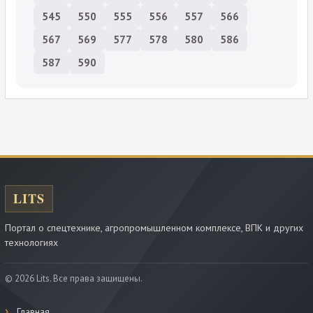
545
550
555
556
557
566
567
569
577
578
580
586
587
590
Портал о спецтехнике, агропромышленном комплексе, ВПК и других
технологиях
© 2026 Lits. Все права защищены.
Главная