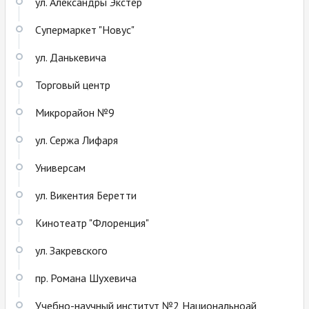
ул. Александры Экстер
Cупермаркет "Новус"
ул. Данькевича
Торговый центр
Микрорайон №9
ул. Сержа Лифаря
Универсам
ул. Викентия Беретти
Кинотеатр "Флоренция"
ул. Закревского
пр. Романа Шухевича
Учебно-научный институт №2 Национальноай