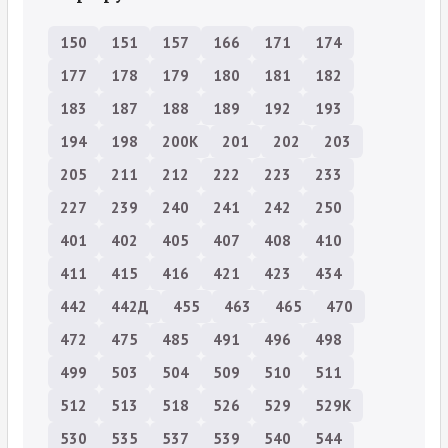
150
151
157
166
171
174
177
178
179
180
181
182
183
187
188
189
192
193
194
198
200К
201
202
203
205
211
212
222
223
233
227
239
240
241
242
250
401
402
405
407
408
410
411
415
416
421
423
434
442
442Д
455
463
465
470
472
475
485
491
496
498
499
503
504
509
510
511
512
513
518
526
529
529К
530
535
537
539
540
544