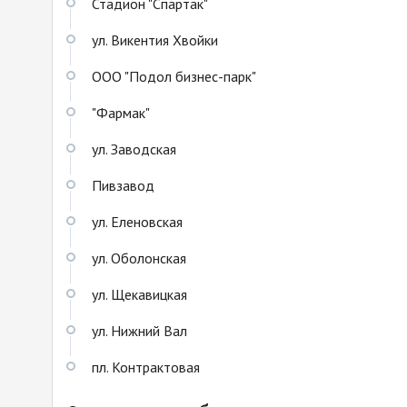
Стадион "Спартак"
ул. Викентия Хвойки
ООО "Подол бизнес-парк"
"Фармак"
ул. Заводская
Пивзавод
ул. Еленовская
ул. Оболонская
ул. Щекавицкая
ул. Нижний Вал
пл. Контрактовая