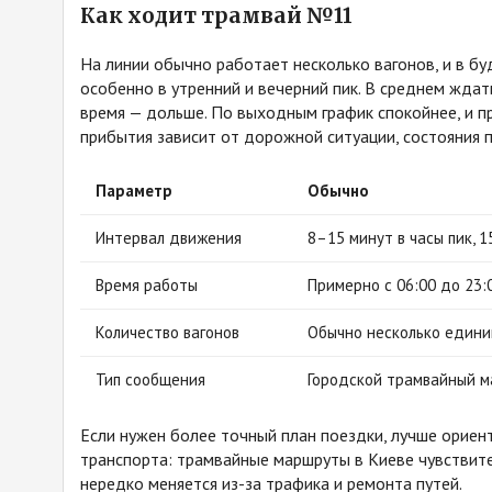
Как ходит трамвай №11
На линии обычно работает несколько вагонов, и в б
особенно в утренний и вечерний пик. В среднем ждат
время — дольше. По выходным график спокойнее, и п
прибытия зависит от дорожной ситуации, состояния 
Параметр
Обычно
Интервал движения
8–15 минут в часы пик, 
Время работы
Примерно с 06:00 до 23:
Количество вагонов
Обычно несколько единиц
Тип сообщения
Городской трамвайный 
Если нужен более точный план поездки, лучше ориен
транспорта: трамвайные маршруты в Киеве чувствите
нередко меняется из-за трафика и ремонта путей.