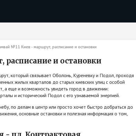
амвай №11 Киев - маршрут, расписание и остановки
, расписание и остановки
рут, который связывает Оболонь, Куреневку и Подол, проходя
менных жилых кварталов до старых киевских улиц с особой
т, а еще и возможность увидеть город в движении:
рталы и исторический Подол с его узнаваемой энергией.
учебу, по делам в центр или просто хочет быстро добраться до
вижения, основные остановки и полезная информация о том,
я - пл. Контрактовая