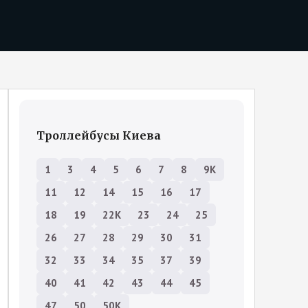
Троллейбусы Киева
1
3
4
5
6
7
8
9К
11
12
14
15
16
17
18
19
22К
23
24
25
26
27
28
29
30
31
32
33
34
35
37
39
40
41
42
43
44
45
47
50
50К