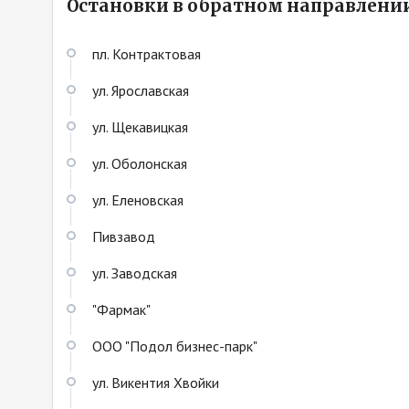
Остановки в обратном направлени
пл. Контрактовая
ул. Ярославская
ул. Щекавицкая
ул. Оболонская
ул. Еленовская
Пивзавод
ул. Заводская
"Фармак"
ООО "Подол бизнес-парк"
ул. Викентия Хвойки