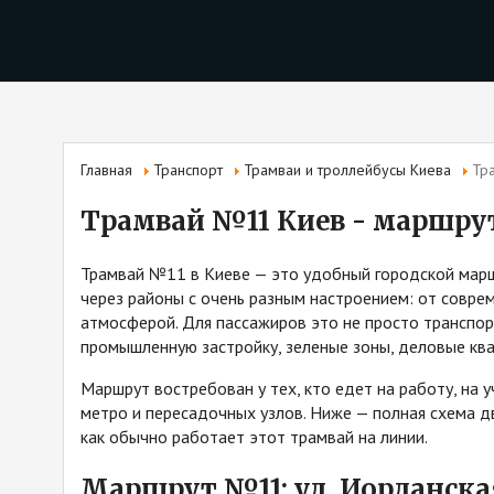
Главная
Транспорт
Трамваи и троллейбусы Киева
Тр
Трамвай №11 Киев - маршрут
Трамвай №11 в Киеве — это удобный городской марш
через районы с очень разным настроением: от совре
атмосферой. Для пассажиров это не просто транспор
промышленную застройку, зеленые зоны, деловые ква
Маршрут востребован у тех, кто едет на работу, на 
метро и пересадочных узлов. Ниже — полная схема д
как обычно работает этот трамвай на линии.
Маршрут №11: ул. Иорданска