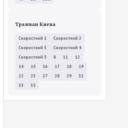
Трамваи Киева
Скоростной 1
Скоростной 2
Скоростной 3
Скоростной 4
Скоростной 5
8
11
12
14
15
16
17
18
19
22
23
27
28
29
32
33
35