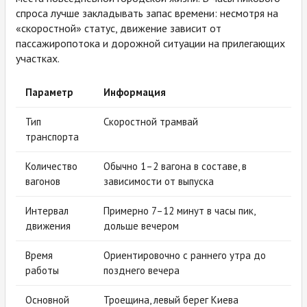
спроса лучше закладывать запас времени: несмотря на
«скоростной» статус, движение зависит от
пассажиропотока и дорожной ситуации на прилегающих
участках.
Параметр
Информация
Тип
Скоростной трамвай
транспорта
Количество
Обычно 1–2 вагона в составе, в
вагонов
зависимости от выпуска
Интервал
Примерно 7–12 минут в часы пик,
движения
дольше вечером
Время
Ориентировочно с раннего утра до
работы
позднего вечера
Основной
Троещина, левый берег Киева