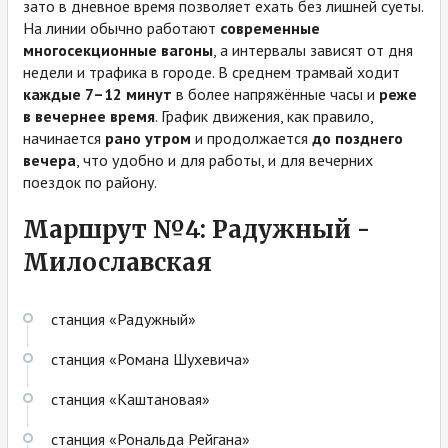
зато в дневное время позволяет ехать без лишней суеты.
На линии обычно работают
современные
многосекционные вагоны
, а интервалы зависят от дня
недели и трафика в городе. В среднем трамвай ходит
каждые 7–12 минут
в более напряжённые часы и
реже
в вечернее время
. График движения, как правило,
начинается
рано утром
и продолжается
до позднего
вечера
, что удобно и для работы, и для вечерних
поездок по району.
Маршрут №4: Радужный -
Милославская
станция «Радужный»
станция «Романа Шухевича»
станция «Каштановая»
станция «Рональда Рейгана»