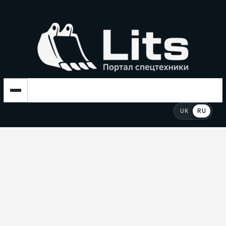
UK
RU