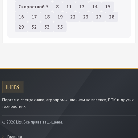
Скоростной 5
8
11
12
14
15
16
17
18
19
22
23
27
28
29
32
33
35
Портал о спецтехнике, агропромышленном комплексе, ВПК и других
технологиях
© 2026 Lits. Все права защищены.
Главная