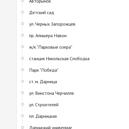
Авторынок
Детский сад
ул. Черных Запорожцев
пр. Алишера Навои
ж/к "Парковые озера"
станция Никольская Слободка
Парк "Победа"
ст. м. Дарница
ул. Винстона Черчилля
ул. Строителей
пл. Дарницкая
Дарницкий универмаг