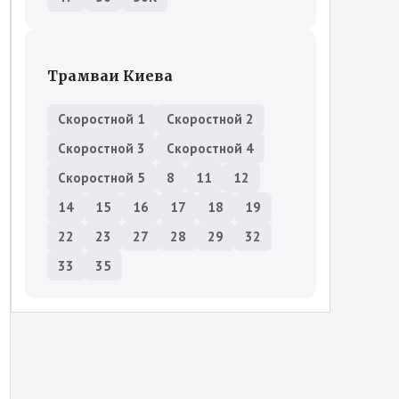
Трамваи Киева
Скоростной 1
Скоростной 2
Скоростной 3
Скоростной 4
Скоростной 5
8
11
12
14
15
16
17
18
19
22
23
27
28
29
32
33
35