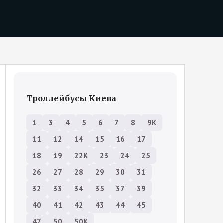
Троллейбусы Киева
1
3
4
5
6
7
8
9К
11
12
14
15
16
17
18
19
22К
23
24
25
26
27
28
29
30
31
32
33
34
35
37
39
40
41
42
43
44
45
47
50
50К