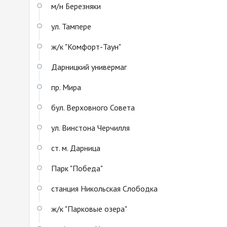
м/н Березняки
ул. Тампере
ж/к "Комфорт-Таун"
Дарницкий универмаг
пр. Мира
бул. Верховного Совета
ул. Винстона Черчилля
ст. м. Дарница
Парк "Победа"
станция Никольская Слободка
ж/к "Парковые озера"