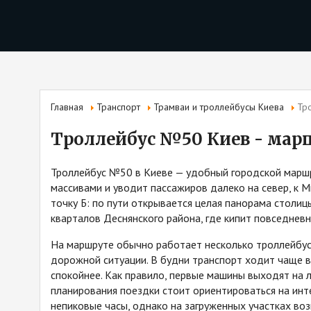
Главная
Транспорт
Трамваи и троллейбусы Киева
Тр
Троллейбус №50 Киев - марш
Троллейбус №50 в Киеве — удобный городской марш
массивами и уводит пассажиров далеко на север, к М
точку Б: по пути открывается целая панорама столи
кварталов Деснянского района, где кипит повседневн
На маршруте обычно работает несколько троллейбусо
дорожной ситуации. В будни транспорт ходит чаще в
спокойнее. Как правило, первые машины выходят на 
планирования поездки стоит ориентироваться на инт
непиковые часы, однако на загруженных участках во