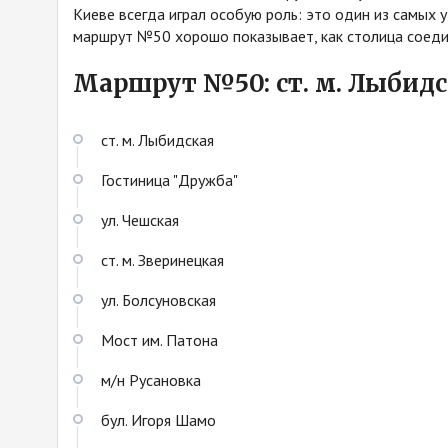
Киеве всегда играл особую роль: это один из самых 
маршрут №50 хорошо показывает, как столица соеди
Маршрут №50: ст. м. Лыбидс
ст. м. Лыбидская
Гостиница "Дружба"
ул. Чешская
ст. м. Зверинецкая
ул. Болсуновская
Мост им. Патона
м/н Русановка
бул. Игоря Шамо