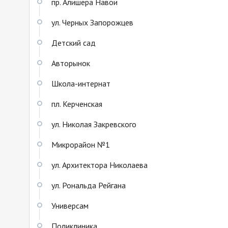
пр. Алишера Навои
ул. Черных Запорожцев
Детский сад
Авторынок
Школа-интернат
пл. Керченская
ул. Николая Закревского
Микрорайон №1
ул. Архитектора Николаева
ул. Рональда Рейгана
Универсам
Поликлиника