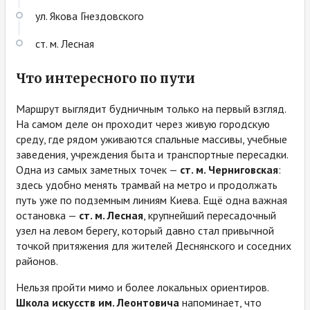
ул. Якова Гнездовского
ст. м. Лесная
Что интересного по пути
Маршрут выглядит будничным только на первый взгляд.
На самом деле он проходит через живую городскую
среду, где рядом уживаются спальные массивы, учебные
заведения, учреждения быта и транспортные пересадки.
Одна из самых заметных точек —
ст. м. Черниговская
:
здесь удобно менять трамвай на метро и продолжать
путь уже по подземным линиям Киева. Ещё одна важная
остановка —
ст. м. Лесная
, крупнейший пересадочный
узел на левом берегу, который давно стал привычной
точкой притяжения для жителей Деснянского и соседних
районов.
Нельзя пройти мимо и более локальных ориентиров.
Школа искусств им. Леонтовича
напоминает, что