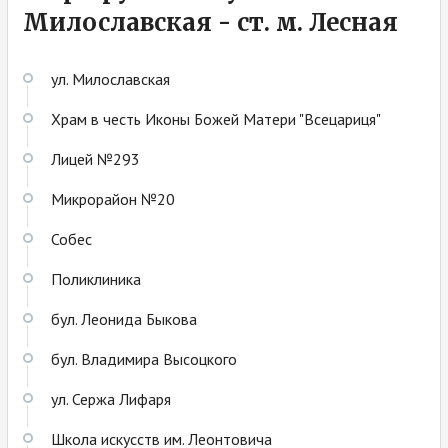
Милославская - ст. м. Лесная
ул. Милославская
Храм в честь Иконы Божей Матери "Всецариця"
Лицей №293
Микрорайон №20
Собес
Поликлиника
бул. Леонида Быкова
бул. Владимира Высоцкого
ул. Сержа Лифаря
Школа искусств им. Леонтовича