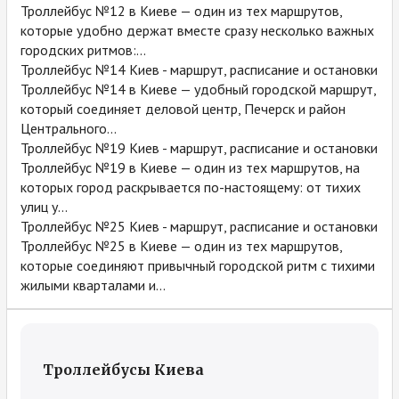
Троллейбус №12 в Киеве — один из тех маршрутов,
которые удобно держат вместе сразу несколько важных
городских ритмов:...
Троллейбус №14 Киев - маршрут, расписание и остановки
Троллейбус №14 в Киеве — удобный городской маршрут,
который соединяет деловой центр, Печерск и район
Центрального...
Троллейбус №19 Киев - маршрут, расписание и остановки
Троллейбус №19 в Киеве — один из тех маршрутов, на
которых город раскрывается по-настоящему: от тихих
улиц у...
Троллейбус №25 Киев - маршрут, расписание и остановки
Троллейбус №25 в Киеве — один из тех маршрутов,
которые соединяют привычный городской ритм с тихими
жилыми кварталами и...
Троллейбусы Киева