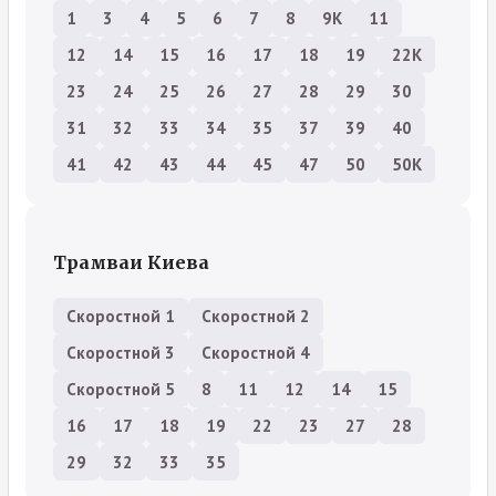
1
3
4
5
6
7
8
9К
11
12
14
15
16
17
18
19
22К
23
24
25
26
27
28
29
30
31
32
33
34
35
37
39
40
41
42
43
44
45
47
50
50К
Трамваи Киева
Скоростной 1
Скоростной 2
Скоростной 3
Скоростной 4
Скоростной 5
8
11
12
14
15
16
17
18
19
22
23
27
28
29
32
33
35