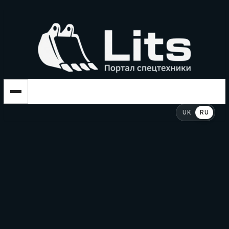
UK
RU