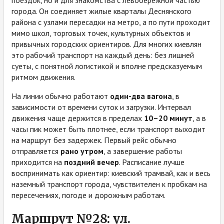
города. Он соединяет жилые кварталы Деснянского
района с узлами пересадки на метро, а по пути проходит
мимо школ, торговых точек, культурных объектов и
привычных городских ориентиров. Для многих киевлян
это рабочий транспорт на каждый день: без лишней
суеты, с понятной логистикой и вполне предсказуемым
ритмом движения.
На линии обычно работают
один-два вагона
, в
зависимости от времени суток и загрузки. Интервал
движения чаще держится в пределах
10–20 минут
, а в
часы пик может быть плотнее, если транспорт выходит
на маршрут без задержек. Первый рейс обычно
отправляется
рано утром
, а завершение работы
приходится на
поздний вечер
. Расписание лучше
воспринимать как ориентир: киевский трамвай, как и весь
наземный транспорт города, чувствителен к пробкам на
пересечениях, погоде и дорожным работам.
Маршрут №28: ул.