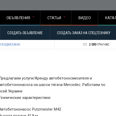
ОБЪЯВЛЕНИЯ
СТАТЬИ
ВИДЕО
КАТА
СОЗДАТЬ ОБЪЯВЛЕНИЕ
СОЗДАТЬ ЗАКАЗ НА СПЕЦТЕХНИКУ
СБУДМЕХАНІК
2 000
ГРН/ЧАС
Предлагаем услуги/Аренду автобетоносмесителя и
автобетононасоса на шасси тягача Mercedec. Работаем по
всей Украине
Технические характеристики:
Автобетононасос Putzmeister M42
Высота подачи 41,9 м