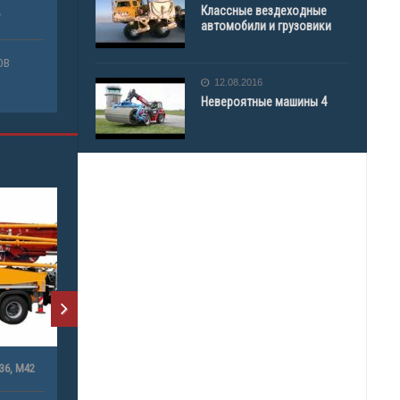
Классные вездеходные
автомобили и грузовики
12.08.2016
Невероятные машины 4
АВТОБЕТОНОНАСОС 42 М
АРЕНДА ТЕХНИКИ
АВТОБЕТОНОНАСОС
АВТ