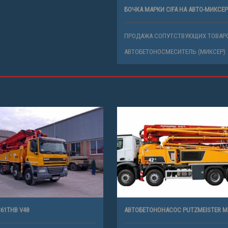
ДА
СТО
ГИ
УСЛУГИ
КРАН
АВТОБЕТОНОНАСОС
7-5
АВТОБЕТОНОНАСОС
ДА ТЕХНИКИ
АРЕНДА ТЕХНИКИ
ОБЕТОНОНАСОС
АВТОБЕТОНОНАСОС