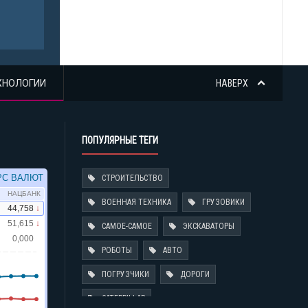
АРЕ
АВТ
ХНОЛОГИИ
НАВЕРХ
ПОПУЛЯРНЫЕ ТЕГИ
СТРОИТЕЛЬСТВО
ВОЕННАЯ ТЕХНИКА
ГРУЗОВИКИ
САМОЕ-САМОЕ
ЭКСКАВАТОРЫ
РОБОТЫ
АВТО
ПОГРУЗЧИКИ
ДОРОГИ
CATERPILLAR