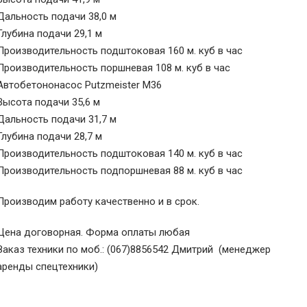
Дальность подачи 38,0 м
Глубина подачи 29,1 м
Производительность подштоковая 160 м. куб в час
Производительность поршневая 108 м. куб в час
Автобетононасос Putzmeister M36
Высота подачи 35,6 м
Дальность подачи 31,7 м
Глубина подачи 28,7 м
Производительность подштоковая 140 м. куб в час
Производительность подпоршневая 88 м. куб в час
Производим работу качественно и в срок.
Цена договорная. Форма оплаты любая
Заказ техники по моб.: (067)8856542 Дмитрий (менеджер
аренды спецтехники)