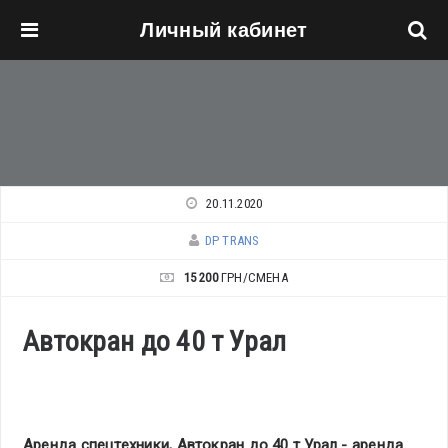
Личный кабинет
Перейти к основному содержанию
20.11.2020
DP TRANS
15 200
ГРН/СМЕНА
Автокран до 40 т Урал
Аренда спецтехники, Автокран до 40 т Урал - аренда