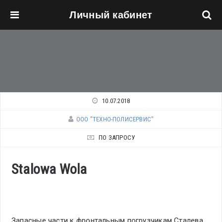
Личный кабинет
Перейти к основному содержанию
10.07.2018
ООО "ТЕХНО-ПОЛИСЕРВИС"
ПО ЗАПРОСУ
Stalowa Wola
Запасные части к фронтальным погрузчикам Сталева