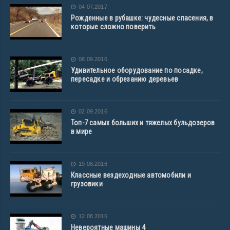
04.07.2017
Рожденные в рубашке: чудесные спасения, в
которые сложно поверить
08.09.2016
Удивительное оборудование по посадке,
пересадке и обрезанию деревьев
02.09.2016
Топ-7 самых больших и тяжелых бульдозеров
в мире
19.08.2016
Классные вездеходные автомобили и
грузовики
12.08.2016
Невероятные машины 4