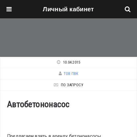
Личный кабинет
Перейти к основному содержанию
10.04.2015
ТОВ ПВК
ПО ЗАПРОСУ
Автобетононасос
Предлагаем взять в аренду бетононасосы