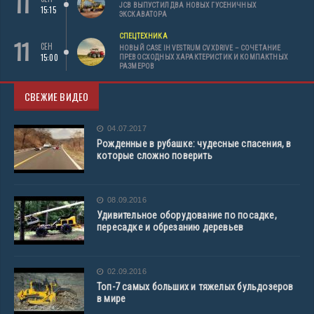
11
JCB ВЫПУСТИЛ ДВА НОВЫХ ГУСЕНИЧНЫХ
15:15
ЭКСКАВАТОРА
СПЕЦТЕХНИКА
11
СЕН
НОВЫЙ CASE IH VESTRUM CVXDRIVE – СОЧЕТАНИЕ
15:00
ПРЕВОСХОДНЫХ ХАРАКТЕРИСТИК И КОМПАКТНЫХ
РАЗМЕРОВ
СВЕЖИЕ ВИДЕО
04.07.2017
Рожденные в рубашке: чудесные спасения, в
которые сложно поверить
08.09.2016
Удивительное оборудование по посадке,
пересадке и обрезанию деревьев
02.09.2016
Топ-7 самых больших и тяжелых бульдозеров
в мире