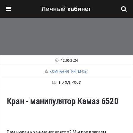
Личный кабинет
Перейти к основному содержанию
12.06.2024
КОМПАНИЯ "РИТМ-СВ"
ПО ЗАПРОСУ
Кран - манипулятор Камаз 6520
Вам нужен кран-манипулятор? Мы предлагаем