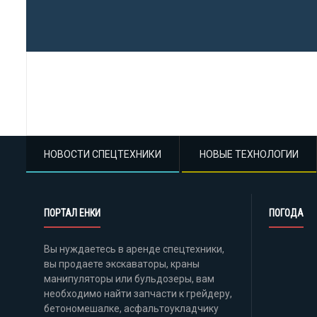
НОВОСТИ СПЕЦТЕХНИКИ
НОВЫЕ ТЕХНОЛОГИИ
ПОРТАЛ ЕНКИ
ПОГОДА
Вы нуждаетесь в аренде спецтехники,
вы продаете экскаваторы, краны
манипуляторы или бульдозеры, вам
необходимо найти запчасти к грейдеру,
бетономешалке, асфальтоукладчику