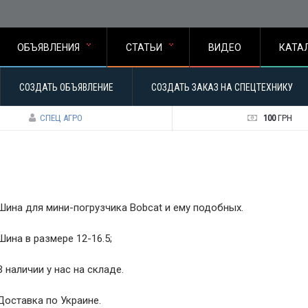
ОБЪЯВЛЕНИЯ
СТАТЬИ
ВИДЕО
КАТА
СОЗДАТЬ ОБЪЯВЛЕНИЕ
СОЗДАТЬ ЗАКАЗ НА СПЕЦТЕХНИКУ
СПЕЦ АГРО
100
ГРН
Шина для мини-погрузчика Bobcat и ему подобных.
Шина в размере 12-16.5;
В наличии у нас на складе.
Доставка по Украине.