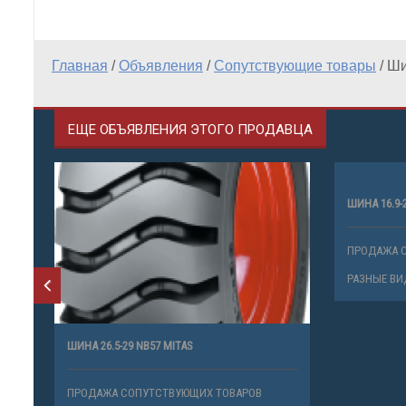
Главная
/
Объявления
/
Сопутствующие товары
/
Ши
ЕЩЕ ОБЪЯВЛЕНИЯ ЭТОГО ПРОДАВЦА
ШИНА 16.9-
ПРОДАЖА 
РАЗНЫЕ ВИ
ШИНА 26.5-29 NB57 MITAS
ПРОДАЖА СОПУТСТВУЮЩИХ ТОВАРОВ