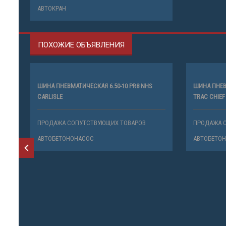
АВТОКРАН
ПОХОЖИЕ ОБЪЯВЛЕНИЯ
ШИНА ПНЕВМАТИЧЕСКАЯ 6.50-10 PR8 NHS
ШИНА ПНЕВМ
CARLISLE
TRAC CHIEF
ПРОДАЖА СОПУТСТВУЮЩИХ ТОВАРОВ
ПРОДАЖА 
АВТОБЕТОНОНАСОС
АВТОБЕТО