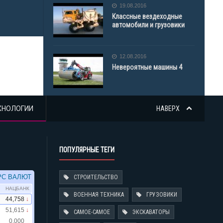
19.08.2016
АВТОБЕТО
Классные вездеходные
автомобили и грузовики
12.08.2016
Невероятные машины 4
ХНОЛОГИИ
НАВЕРХ
ПОПУЛЯРНЫЕ ТЕГИ
СТРОИТЕЛЬСТВО
ВОЕННАЯ ТЕХНИКА
ГРУЗОВИКИ
САМОЕ-САМОЕ
ЭКСКАВАТОРЫ