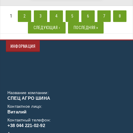
СТРАНИЦЫ
1
2
3
4
5
6
7
8
СЛЕДУЮЩАЯ ›
ПОСЛЕДНЯЯ »
ИНФОРМАЦИЯ
Название компании:
СПЕЦ АГРО ШИНА
Контактное лицо:
Виталий
Контактный телефон:
+38 044 221-02-92