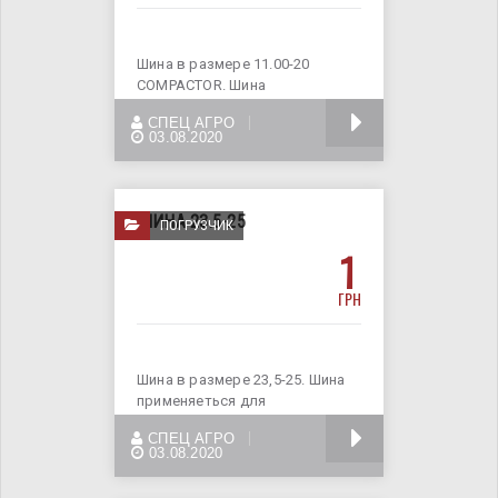
Шина в размере 11.00-20
COMPACTOR. Шина
применяеться для катка.
БОЛЬШЕ
СПЕЦ АГРО
Доставка
03.08.2020
ШИНА 23.5-25
ПОГРУЗЧИК
1
ГРН
Шина в размере 23,5-25. Шина
применяеться для
фронтального погрузчика.
БОЛЬШЕ
СПЕЦ АГРО
Доставка
03.08.2020