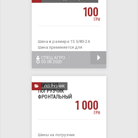
100
ГРН
Шина в размере 15.5/80-24.
Шина применяется для
телескопического погрузчика.
БОЛЬШЕ
СПЕЦ АГРО
Применяется
03.08.2020
ШИНА НА
ПОГРУЗЧИК
ПОГРУЗЧИК
ФРОНТАЛЬНЫЙ
1 000
ГРН
Шины на погрузчик