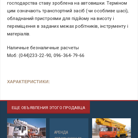
господарства ставу зроблена на автовишки. Терміном
цим означають транспортний засіб (чи особливе шасі),
обладнаний пристроями для підйому на висоту і
переміщення в заданих межах робітників, інструменту і
матеріалів.
Наличные безналичные расчеты
Моб: (044)233-22-90, 096-364-79-66
ХАРАКТЕРИСТИКИ:
ЕЩЕ ОБЪЯВЛЕНИЯ ЭТОГО ПРОДАВЦА
АРЕНДА