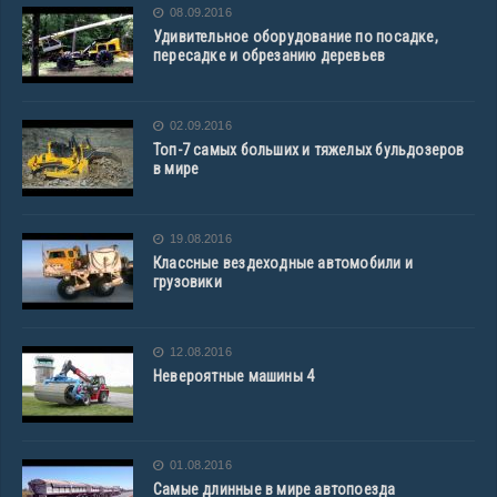
08.09.2016
Удивительное оборудование по посадке,
пересадке и обрезанию деревьев
02.09.2016
Топ-7 самых больших и тяжелых бульдозеров
в мире
19.08.2016
Классные вездеходные автомобили и
грузовики
12.08.2016
Невероятные машины 4
01.08.2016
Самые длинные в мире автопоезда