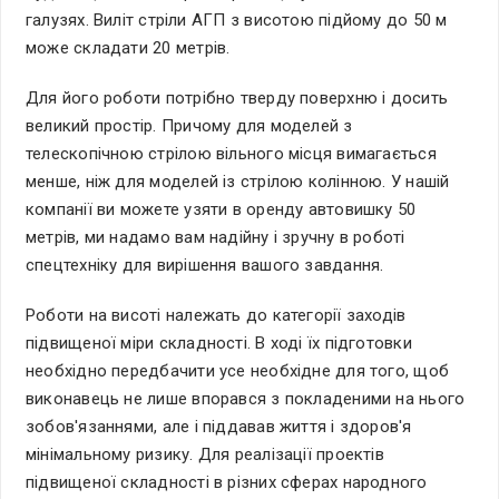
галузях. Виліт стріли АГП з висотою підйому до 50 м
може складати 20 метрів.
Для його роботи потрібно тверду поверхню і досить
великий простір. Причому для моделей з
телескопічною стрілою вільного місця вимагається
менше, ніж для моделей із стрілою колінною. У нашій
компанії ви можете узяти в оренду автовишку 50
метрів, ми надамо вам надійну і зручну в роботі
спецтехніку для вирішення вашого завдання.
Роботи на висоті належать до категорії заходів
підвищеної міри складності. В ході їх підготовки
необхідно передбачити усе необхідне для того, щоб
виконавець не лише впорався з покладеними на нього
зобов'язаннями, але і піддавав життя і здоров'я
мінімальному ризику. Для реалізації проектів
підвищеної складності в різних сферах народного