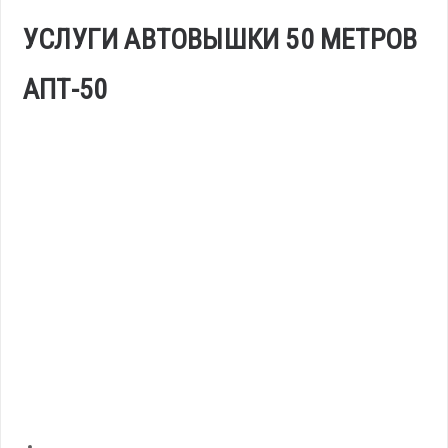
УСЛУГИ АВТОВЫШКИ 50 МЕТРОВ
АПТ-50