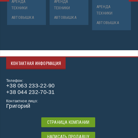
АРЕНДА
АРЕНДА
АРЕНДА
ТЕХНИКИ
ТЕХНИКИ
ТЕХНИКИ
АВТОВЫШКА
АВТОВЫШКА
АВТОВЫШКА
КОНТАКТНАЯ ИНФОРМАЦИЯ
Телефон:
+38 063 233-22-90
+38 044 232-70-31
Контактное лицо:
Григорий
СТРАНИЦА КОМПАНИИ
НАПИСАТЬ ПРОДАВЦУ