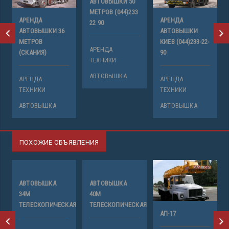
АВТОВЫШКИ 50
МЕТРОВ (044)233
АРЕНДА
АРЕНДА
С
22 90
АВТОВЫШКИ 36
АВТОВЫШКИ
МЕТРОВ
КИЕВ (044)233-22-
А
АРЕНДА
(СКАНИЯ)
90
Т
ТЕХНИКИ
А
АВТОВЫШКА
АРЕНДА
АРЕНДА
ТЕХНИКИ
ТЕХНИКИ
АВТОВЫШКА
АВТОВЫШКА
ПОХОЖИЕ ОБЪЯВЛЕНИЯ
АВТОВЫШКА
АВТОВЫШКА
34М
40М
ТЕЛЕСКОПИЧЕСКАЯ
ТЕЛЕСКОПИЧЕСКАЯ
АП-17