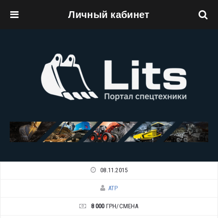
Личный кабинет
Перейти к основному содержанию
08.11.2015
ATP
8 000
ГРН/СМЕНА