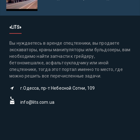
«LITS»
Вы нуждаетесь в аренде спецтехники, вы продаете
экскаваторы, краны манипуляторы или бульдозеры, вам
необходимо найти запчасти к грейдеру,
бетономешалке, асфальтоукладчику или иной
спецтехнике, тогда этот портал именно то место, где
можно решить все перечисленные задачи.
г.Одесса, пр-т Небесной Сотни, 109
info@lits.com.ua