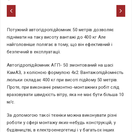
Потужний автогідропідйомник 50 метрів дозволяє
піднімати на таку висоту вантажі до 400 кг Але
найголовніше полягає в тому, що він ефективний і
безпечний в експлуатації.
Автогідропідйомник АГП- 50 змонтований на шасі
КамАЗ, з колісною формулою 4х2. Вантажопідйомність
люльки складає 400 кг при висоті підйому 50 метрів.
Проте, при виконанні ремонтно-монтажних робіт слід
враховувати швидкість вітру, яка не має бути більша 10
м/с.
За допомогою такої техніки можна виконувати різні
роботи у сфері монтажу яких-небудь конструкцій, у
будівництві, в електроенергетиці і у багатьох інших